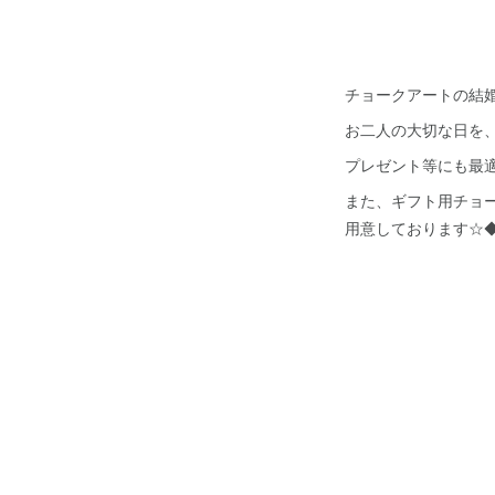
チョークアートの結
お二人の大切な日を
プレゼント等にも最適
また、ギフト用チョ
用意しております☆