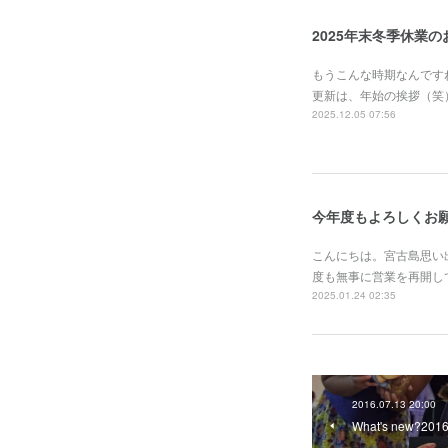
2025年末冬季休業
もうこんな時期なんです
更新は、年始の挨拶（笑
2025.12.05 07:56
今年度もよろしくお
こんにちは。宮古島思い
度も無事に営業を再開し
2025.01.24 02:35
2016.07.13 20:00
What's new?2