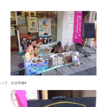
らって、出店準備♥