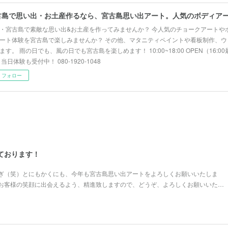
・宮古島で素敵な思い出&お土産を作ってみませんか？ 今人気のチョークアートや
ート体験を宮古島で楽しみませんか？ その他、マタニティペイントや看板制作、ウ
ます。 雨の日でも、風の日でも宮古島を楽しめます！ 10:00~18:00 OPEN（16:
 当日体験も受付中！ 080-1920-1048
フォロー
しております！
ぎ（笑）とにもかくにも、今年も宮古島思い出アートをよろしくお願いいたしま
お客様の笑顔に出会えるよう、精進致しますので、どうぞ、よろしくお願いいた…