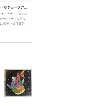
宮古島で思い出・お土産作るなら、宮古島思い出アート。人気のボディアートやチョークアート、海レジンアート体験が楽しめます！
ボディアート、海レジ
ォールアートなども
00最終受付・火曜日定