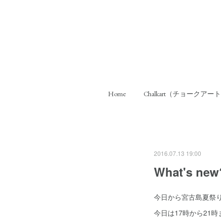
Home
Chalkart（チョークアー
2016.07.13 19:00
What's n
今日から宮古島夏祭
今日は17時から21