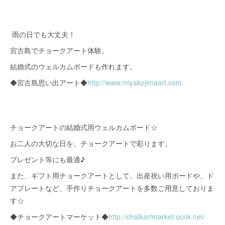
雨の日でも大丈夫！
宮古島でチョークアート体験。
結婚式のウェルカムボードも作れます。
◆宮古島思い出アート◆
http://www.miyakojimaart.com
チョークアートの結婚式用ウェルカムボード☆
お二人の大切な日を、チョークアートで彩ります。
プレゼント等にも最適♪
また、ギフト用チョークアートとして、出産祝い用ボードや、ド
アプレートなど、手作りチョークアートを多数ご用意しておりま
す☆
◆チョークアートマーケット◆
http://chalkartmarket.ocnk.net/