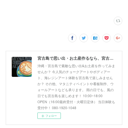
宮古島で思い出・お土産作るなら、宮古島思い出アート。人気のボディアートやチョークアート、海レジンアート体験が楽しめます！
沖縄・宮古島で素敵な思い出&お土産を作ってみま
せんか？ 今人気のチョークアートやボディアー
ト、海レジンアート体験を宮古島で楽しみません
か？ その他、マタニティペイントや看板制作、ウ
ォールアートなども承ります。 雨の日でも、風の
日でも宮古島を楽しめます！ 10:00~18:00
OPEN（16:00最終受付・火曜日定休） 当日体験も
受付中！ 080-1920-1048
フォロー