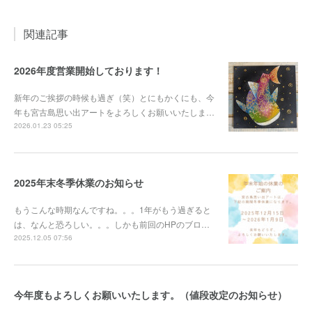
関連記事
2026年度営業開始しております！
新年のご挨拶の時候も過ぎ（笑）とにもかくにも、今
年も宮古島思い出アートをよろしくお願いいたしま…
2026.01.23 05:25
2025年末冬季休業のお知らせ
もうこんな時期なんですね。。。1年がもう過ぎると
は、なんと恐ろしい。。。しかも前回のHPのブロ…
2025.12.05 07:56
今年度もよろしくお願いいたします。（値段改定のお知らせ）