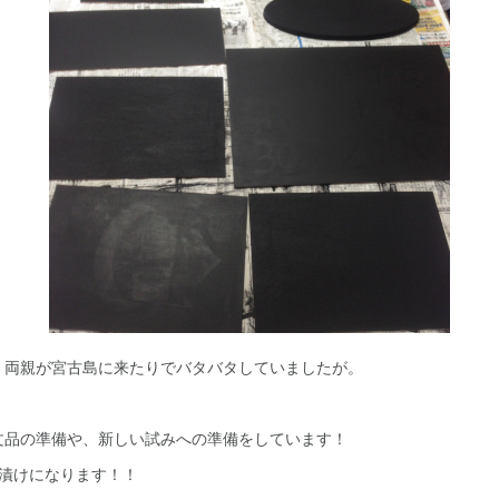
、両親が宮古島に来たりでバタバタしていましたが。
文品の準備や、新しい試みへの準備をしています！
ト漬けになります！！