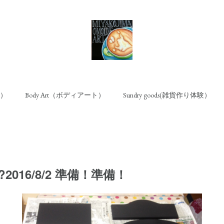
ト）
Body Art（ボディアート）
Sundry goods(雑貨作り体験）
w?2016/8/2 準備！準備！