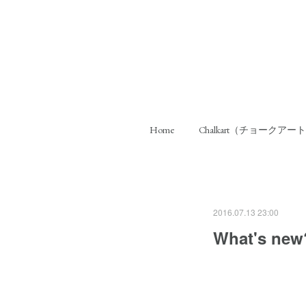
Home
Chalkart（チョークアー
2016.07.13 23:00
What's ne