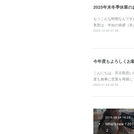
2025年末冬季休業
もうこんな時期なんです
更新は、年始の挨拶（笑
2025.12.05 07:56
今年度もよろしくお
こんにちは。宮古島思い
度も無事に営業を再開し
2025.01.24 02:35
2016.08.14 16:22
What's new？
２