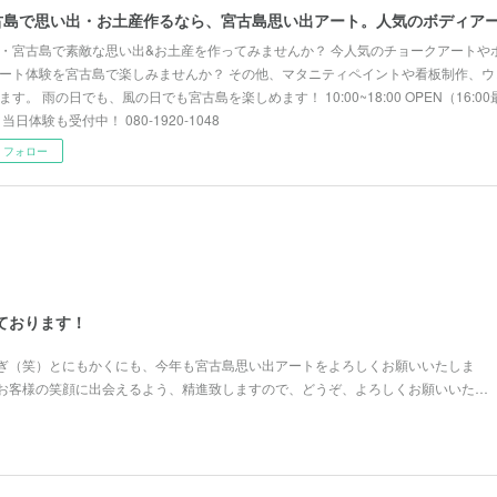
・宮古島で素敵な思い出&お土産を作ってみませんか？ 今人気のチョークアートや
ート体験を宮古島で楽しみませんか？ その他、マタニティペイントや看板制作、ウ
ます。 雨の日でも、風の日でも宮古島を楽しめます！ 10:00~18:00 OPEN（16:
 当日体験も受付中！ 080-1920-1048
フォロー
しております！
ぎ（笑）とにもかくにも、今年も宮古島思い出アートをよろしくお願いいたしま
お客様の笑顔に出会えるよう、精進致しますので、どうぞ、よろしくお願いいた…