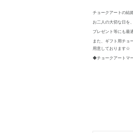
チョークアートの結
お二人の大切な日を
プレゼント等にも最適
また、ギフト用チョ
用意しております☆
◆チョークアートマ