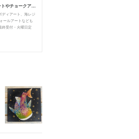
宮古島で思い出・お土産作るなら、宮古島思い出アート。人気のボディアートやチョークアート、海レジンアート体験が楽しめます！
ボディアート、海レジ
ォールアートなども
00最終受付・火曜日定