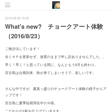
2016.09.28 15:05
What's new? チョークアート体験
（2016/8/23）
ご無沙汰しています！
全くＨＰを更新せず、放置のままで申し訳ありませんでした。。
早く！早く！と思っている間に、なんともう9月も終わり。
宮古島は台風到来、秋が来てしまいそうで、寂しいです。
そんな中ですが、夏真っ盛りのチョークアート体験の様子からア
ップです！
宮古島に夏季短期滞在中のＮ様。
こだわりの1枚を仕上げていきます。