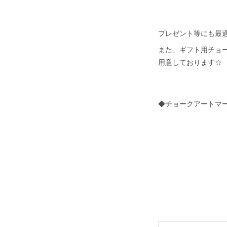
プレゼント等にも最適
また、ギフト用チョ
用意しております☆
◆チョークアートマ