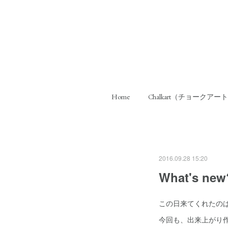
Home
Chalkart（チョークアー
2016.09.28 15:20
What's 
この日来てくれたの
今回も、出来上がり