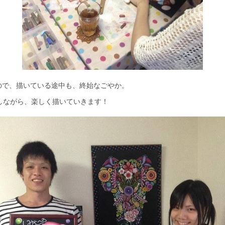
ので、描いている途中も、終始なごやか。
しながら、楽しく描いていきます！