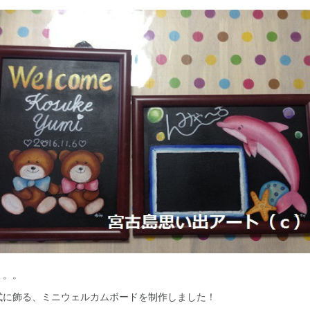
。。。
式に飾る、ミニウェルカムボードを制作しました！