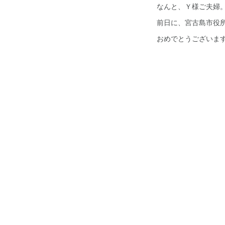
なんと、Ｙ様ご夫婦
前日に、宮古島市役
おめでとうございま