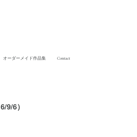
オーダーメイド作品集
Contact
/9/6）