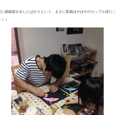
。
所に婚姻届を出したばかりという、まさに新婚ほやほやのカップル様だ
す！！