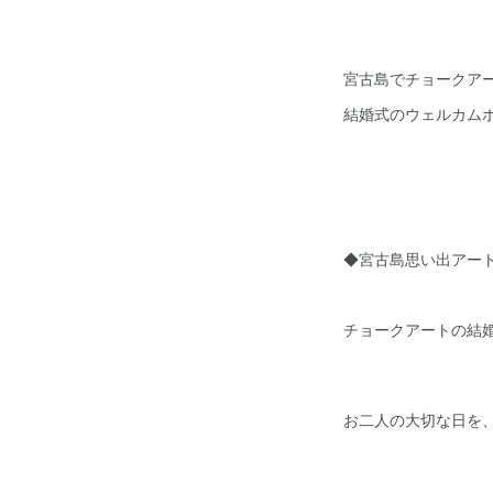
宮古島でチョークア
結婚式のウェルカム
◆宮古島思い出アート
チョークアートの結
お二人の大切な日を