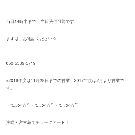
当日14時半まで、当日受付可能です。
まずは、お電話ください☆
050-5539-5719
※2016年度は11月28日までの営業、2017年度は2月より営業で
す。
・*:..｡o○☆*ﾟ・*:..｡o○☆*ﾟ・*:..｡o○☆*ﾟ
沖縄・宮古島でチョークアート！