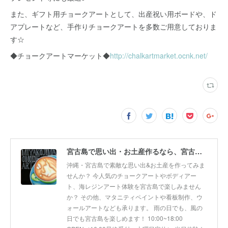
また、ギフト用チョークアートとして、出産祝い用ボードや、ド
アプレートなど、手作りチョークアートを多数ご用意しておりま
す☆
◆チョークアートマーケット◆
http://chalkartmarket.ocnk.net/
宮古島で思い出・お土産作るなら、宮古島思い出アート。人気のボディアートやチョークアート、海レジンアート体験が楽しめます！
沖縄・宮古島で素敵な思い出&お土産を作ってみま
せんか？ 今人気のチョークアートやボディアー
ト、海レジンアート体験を宮古島で楽しみません
か？ その他、マタニティペイントや看板制作、ウ
ォールアートなども承ります。 雨の日でも、風の
日でも宮古島を楽しめます！ 10:00~18:00