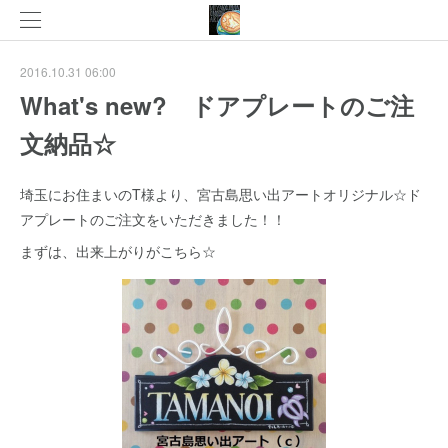
2016.10.31 06:00
What's new? ドアプレートのご注
文納品☆
埼玉にお住まいのT様より、宮古島思い出アートオリジナル☆ド
アプレートのご注文をいただきました！！
まずは、出来上がりがこちら☆