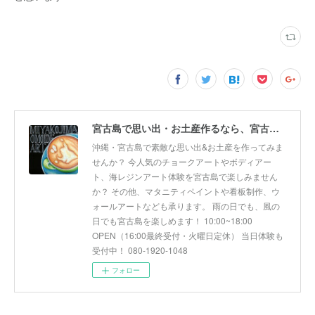
宮古島で思い出・お土産作るなら、宮古島思い出アート。人気のボディアートやチョークアート、海レジンアート体験が楽しめます！
沖縄・宮古島で素敵な思い出&お土産を作ってみま
せんか？ 今人気のチョークアートやボディアー
ト、海レジンアート体験を宮古島で楽しみません
か？ その他、マタニティペイントや看板制作、ウ
ォールアートなども承ります。 雨の日でも、風の
日でも宮古島を楽しめます！ 10:00~18:00
OPEN（16:00最終受付・火曜日定休） 当日体験も
受付中！ 080-1920-1048
フォロー