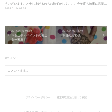
うございます。と申し上げるのもお恥ずかしく。。。今年度も無事に営業…
2025.01.24 02:35
2017.04.13 06:04
2017.04.02 16:40
マタニティペイントのモニ
本日のお客様。
ター募集！
0
コメント
プライバシーポリシー
特定商取引法に基づく表記