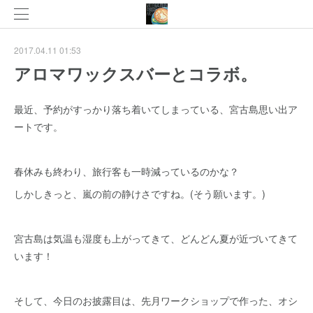
2017.04.11 01:53
アロマワックスバーとコラボ。
最近、予約がすっかり落ち着いてしまっている、宮古島思い出ア
ートです。
春休みも終わり、旅行客も一時減っているのかな？
しかしきっと、嵐の前の静けさですね。(そう願います。)
宮古島は気温も湿度も上がってきて、どんどん夏が近づいてきて
います！
そして、今日のお披露目は、先月ワークショップで作った、オシ