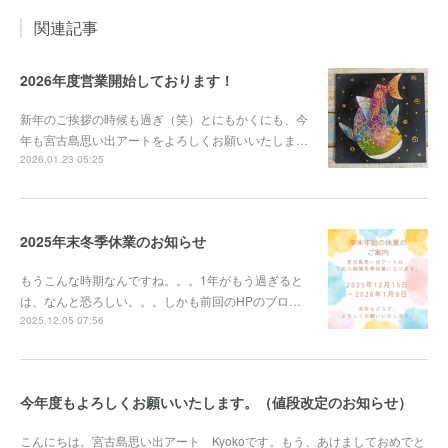
関連記事
2026年度営業開始しております！
新年のご挨拶の時候も過ぎ（笑）とにもかくにも、今
年も宮古島思い出アートをよろしくお願いいたしま…
2026.01.23 05:25
2025年末冬季休業のお知らせ
もうこんな時期なんですね。。。1年がもう過ぎると
は、なんと恐ろしい。。。しかも前回のHPのブロ…
2025.12.05 07:56
今年度もよろしくお願いいたします。（値段改定のお知らせ）
こんにちは。宮古島思い出アート Kyokoです。もう、あけましておめでと