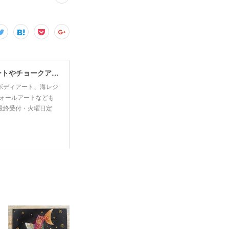
宮古島で思い出・お土産作るなら、宮古島思い出アート。人気のボディアートやチョークアート、海レジンアート体験が楽しめます！
ボディアート、海レジ
ォールアートなども
00最終受付・火曜日定