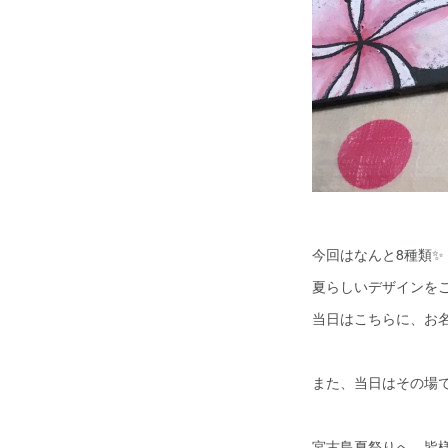
今回はなんと8種類✨
夏らしいデザインを
当日はこちらに、お
また、当日はその場
宮古島夏祭りへ、皆