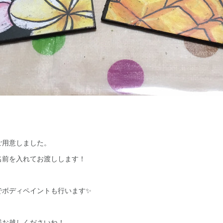
ご用意しました。
名前を入れてお渡しします！
でボディペイントも行います✨
様お越しくださいね！