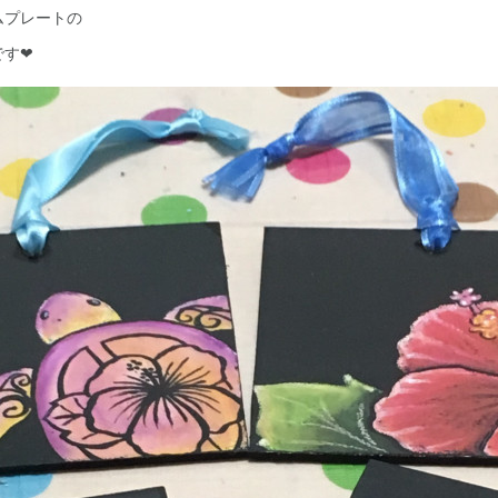
ムプレートの
です❤