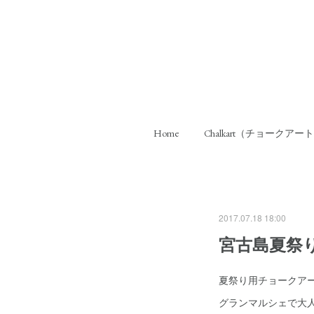
Home
Chalkart（チョークアー
2017.07.18 18:00
宮古島夏祭
夏祭り用チョークア
グランマルシェで大