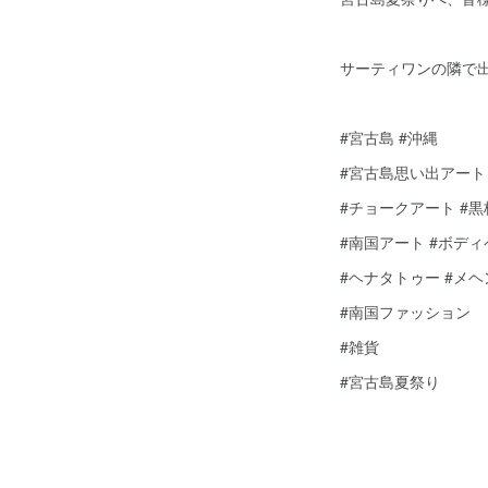
サーティワンの隣で
#宮古島 #沖縄
#宮古島思い出アート
#チョークアート #
#南国アート #ボデ
#ヘナタトゥー #メ
#南国ファッション
#雑貨
#宮古島夏祭り