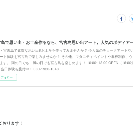
・宮古島で素敵な思い出&お土産を作ってみませんか？ 今人気のチョークアートや
ート体験を宮古島で楽しみませんか？ その他、マタニティペイントや看板制作、ウ
ます。 雨の日でも、風の日でも宮古島を楽しめます！ 10:00~18:00 OPEN（16:
 当日体験も受付中！ 080-1920-1048
フォロー
しております！