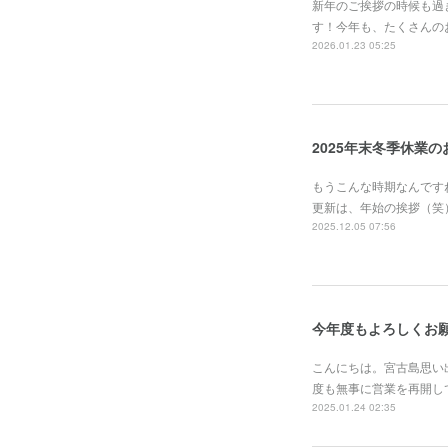
新年のご挨拶の時候も過
す！今年も、たくさんの
2026.01.23 05:25
2025年末冬季休業
もうこんな時期なんです
更新は、年始の挨拶（笑
2025.12.05 07:56
今年度もよろしくお
こんにちは。宮古島思い
度も無事に営業を再開し
2025.01.24 02:35