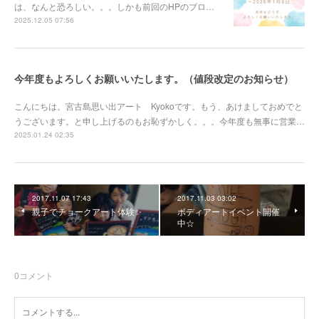
は、なんと恐ろしい。。。しかも前回のHPのブロ…
2025.12.05 07:56
今年度もよろしくお願いいたします。（値段改定のお知らせ）
こんにちは。宮古島思い出アート Kyokoです。もう、あけましておめでと
うございます。と申し上げるのもお恥ずかしく。。。今年度も無事に営業…
2025.01.24 02:35
2017.11.07 17:43
2017.11.03 03:02
親子でチョークアート体験✨
ボディアートイベント開催
中☆
0
コメント