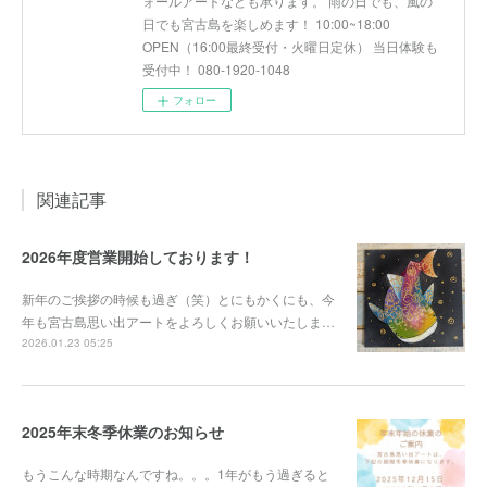
ォールアートなども承ります。 雨の日でも、風の
日でも宮古島を楽しめます！ 10:00~18:00
OPEN（16:00最終受付・火曜日定休） 当日体験も
受付中！ 080-1920-1048
フォロー
関連記事
2026年度営業開始しております！
新年のご挨拶の時候も過ぎ（笑）とにもかくにも、今
年も宮古島思い出アートをよろしくお願いいたしま…
2026.01.23 05:25
2025年末冬季休業のお知らせ
もうこんな時期なんですね。。。1年がもう過ぎると