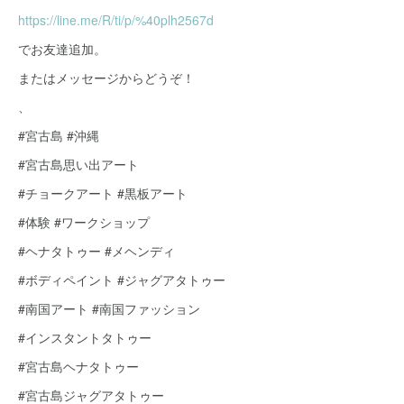
https://line.me/R/ti/p/%40plh2567d
でお友達追加。
またはメッセージからどうぞ！
、
#宮古島 #沖縄
#宮古島思い出アート
#チョークアート #黒板アート
#体験 #ワークショップ
#ヘナタトゥー #メヘンディ
#ボディペイント #ジャグアタトゥー
#南国アート #南国ファッション
#インスタントタトゥー
#宮古島ヘナタトゥー
#宮古島ジャグアタトゥー