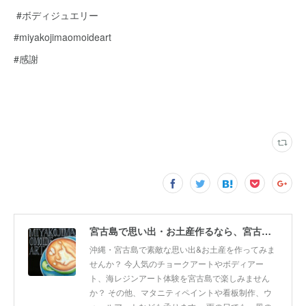
#ボディジュエリー
#miyakojimaomoideart
#感謝
宮古島で思い出・お土産作るなら、宮古島思い出アート。人気のボディアートやチョークアート、海レジンアート体験が楽しめます！
沖縄・宮古島で素敵な思い出&お土産を作ってみま
せんか？ 今人気のチョークアートやボディアー
ト、海レジンアート体験を宮古島で楽しみません
か？ その他、マタニティペイントや看板制作、ウ