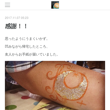
2017.11.07 05:23
感謝！！
思ったようにうまくいかず。
凹みながら帰宅したところ、
友人からお手紙が届いていました。