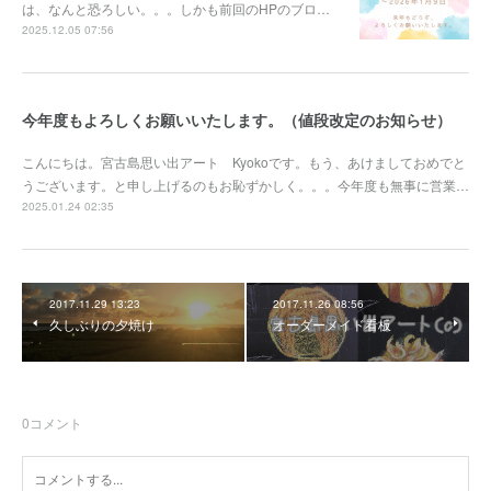
は、なんと恐ろしい。。。しかも前回のHPのブロ…
2025.12.05 07:56
今年度もよろしくお願いいたします。（値段改定のお知らせ）
こんにちは。宮古島思い出アート Kyokoです。もう、あけましておめでと
うございます。と申し上げるのもお恥ずかしく。。。今年度も無事に営業…
2025.01.24 02:35
2017.11.29 13:23
2017.11.26 08:56
久しぶりの夕焼け
オーダーメイド看板
0
コメント