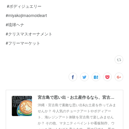
#ボディジュエリー
#miyakojimaomoideart
#琉球ヘナ
#クリスマスオーナメント
#フリーマーケット
宮古島で思い出・お土産作るなら、宮古島思い出アート。人気のボディアートやチョークアート、海レジンアート体験が楽しめます！
沖縄・宮古島で素敵な思い出&お土産を作ってみま
せんか？ 今人気のチョークアートやボディアー
ト、海レジンアート体験を宮古島で楽しみません
か？ その他、マタニティペイントや看板制作、ウ
ォールアートなども承ります。 雨の日でも、風の