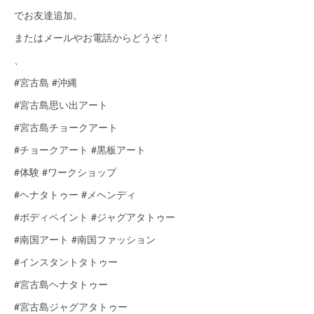
でお友達追加。
またはメールやお電話からどうぞ！
、
#宮古島 #沖縄
#宮古島思い出アート
#宮古島チョークアート
#チョークアート #黒板アート
#体験 #ワークショップ
#ヘナタトゥー #メヘンディ
#ボディペイント #ジャグアタトゥー
#南国アート #南国ファッション
#インスタントタトゥー
#宮古島ヘナタトゥー
#宮古島ジャグアタトゥー