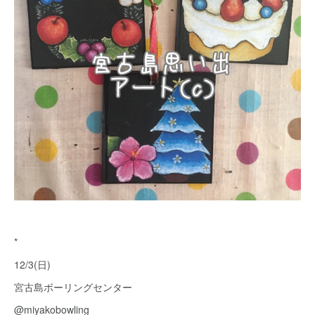
*
12/3(日)
宮古島ボーリングセンター
@miyakobowling