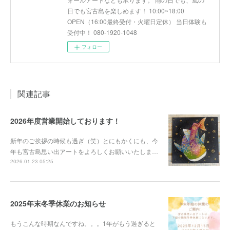
日でも宮古島を楽しめます！ 10:00~18:00
OPEN（16:00最終受付・火曜日定休） 当日体験も
受付中！ 080-1920-1048
フォロー
関連記事
2026年度営業開始しております！
新年のご挨拶の時候も過ぎ（笑）とにもかくにも、今
年も宮古島思い出アートをよろしくお願いいたしま…
2026.01.23 05:25
2025年末冬季休業のお知らせ
もうこんな時期なんですね。。。1年がもう過ぎると