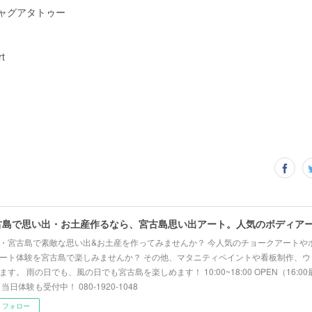
ジャグアタトゥー
t
・宮古島で素敵な思い出&お土産を作ってみませんか？ 今人気のチョークアートや
ート体験を宮古島で楽しみませんか？ その他、マタニティペイントや看板制作、ウ
ます。 雨の日でも、風の日でも宮古島を楽しめます！ 10:00~18:00 OPEN（16:
 当日体験も受付中！ 080-1920-1048
フォロー