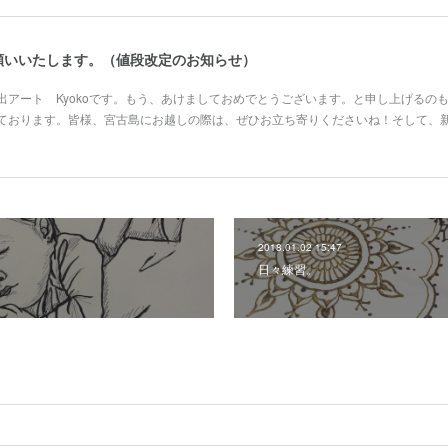
願いいたします。（値段改定のお知らせ）
出アート Kyokoです。もう、あけましておめでとうございます。と申し上げるの
ております。皆様、宮古島にお越しの際は、ぜひお立ち寄りくださいね！そして、
2018.01.02 15:47
日々練習。