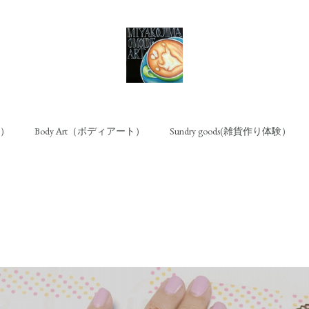
ト）
Body Art（ボディアート）
Sundry goods(雑貨作り体験）