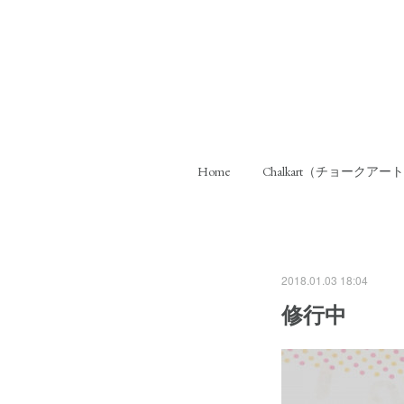
Home
Chalkart（チョークアー
2018.01.03 18:04
修行中