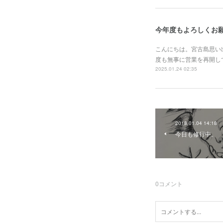
今年度もよろしくお
こんにちは。宮古島思い
度も無事に営業を再開し
2025.01.24 02:35
2018.01.04 14:18
今日も修行中。
0
コメント