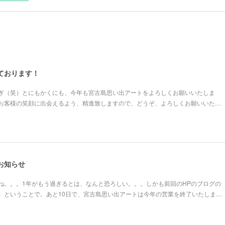
しております！
ぎ（笑）とにもかくにも、今年も宮古島思い出アートをよろしくお願いいたしま
お客様の笑顔に出会えるよう、精進致しますので、どうぞ、よろしくお願いいた…
のお知らせ
ね。。。1年がもう過ぎるとは、なんと恐ろしい。。。しかも前回のHPのブログの
）ということで。あと10日で、宮古島思い出アートは今年の営業を終了いたしま…