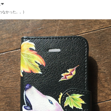
た❤
わなかった。。)