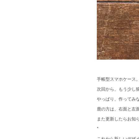
手帳型スマホケース
次回から、もう少し
やっぱり、作ってみ
鹿の方は、右面と左面
また更新したらお知
*
これから新しいデザ