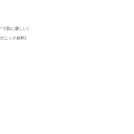
ナで肌に優しい)
ガニック材料)