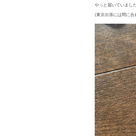
やっと届いていまし
(東京出張には間に合