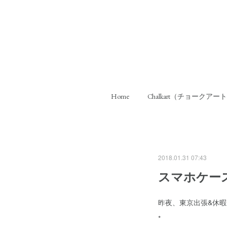
Home
Chalkart（チョークアー
2018.01.31 07:43
スマホケー
昨夜、東京出張&休
*