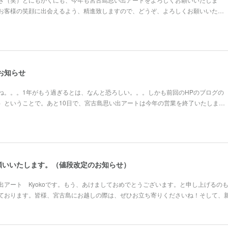
お客様の笑顔に出会えるよう、精進致しますので、どうぞ、よろしくお願いいた…
のお知らせ
ね。。。1年がもう過ぎるとは、なんと恐ろしい。。。しかも前回のHPのブログの
）ということで。あと10日で、宮古島思い出アートは今年の営業を終了いたしま…
願いいたします。（値段改定のお知らせ）
出アート Kyokoです。もう、あけましておめでとうございます。と申し上げるの
ております。皆様、宮古島にお越しの際は、ぜひお立ち寄りくださいね！そして、