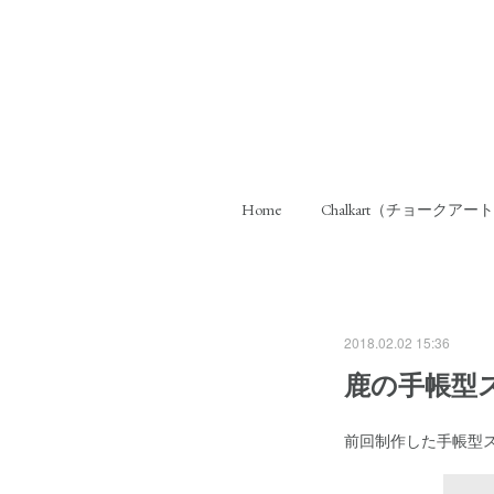
Home
Chalkart（チョークアー
2018.02.02 15:36
鹿の手帳型
前回制作した手帳型