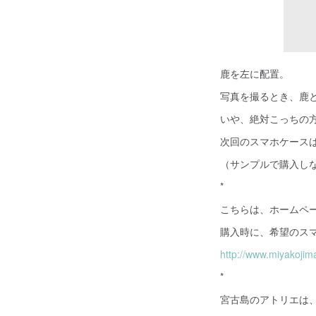
鹿を左に配置。
写真を撮るとき、鹿
いや、絶対こっちの
次回のスマホケース
（サンプルで購入し
*
こちらは、ホームペ
購入時に、希望のス
http://www.miyakoji
*
宮古島のアトリエは、