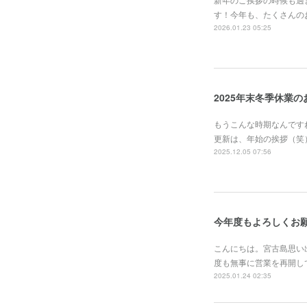
す！今年も、たくさんの
2026.01.23 05:25
2025年末冬季休業
もうこんな時期なんです
更新は、年始の挨拶（笑
2025.12.05 07:56
今年度もよろしくお
こんにちは。宮古島思い
度も無事に営業を再開し
2025.01.24 02:35