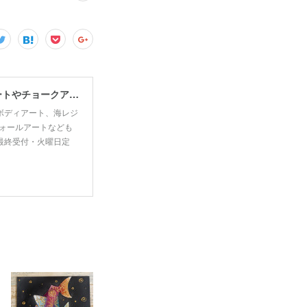
宮古島で思い出・お土産作るなら、宮古島思い出アート。人気のボディアートやチョークアート、海レジンアート体験が楽しめます！
ボディアート、海レジ
ォールアートなども
00最終受付・火曜日定