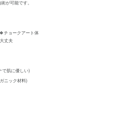
施術が可能です。
 🍀チョークアート体
も大丈夫
ナで肌に優しい)
ガニック材料)