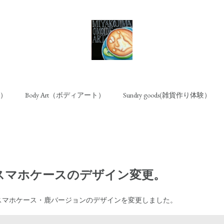
ト）
Body Art（ボディアート）
Sundry goods(雑貨作り体験）
スマホケースのデザイン変更。
スマホケース・鹿バージョンのデザインを変更しました。