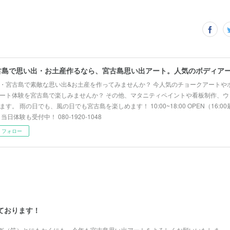
・宮古島で素敵な思い出&お土産を作ってみませんか？ 今人気のチョークアートや
ート体験を宮古島で楽しみませんか？ その他、マタニティペイントや看板制作、ウ
ます。 雨の日でも、風の日でも宮古島を楽しめます！ 10:00~18:00 OPEN（16:
 当日体験も受付中！ 080-1920-1048
フォロー
しております！
ぎ（笑）とにもかくにも、今年も宮古島思い出アートをよろしくお願いいたしま