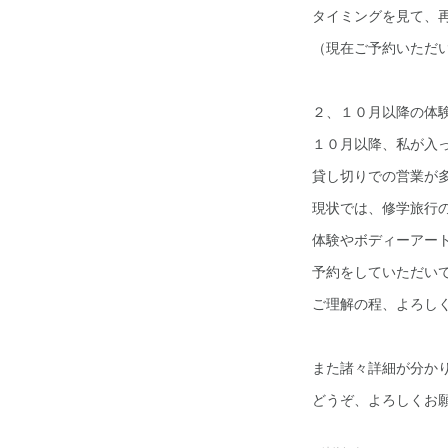
タイミングを見て、
（現在ご予約いただ
２、１０月以降の体
１０月以降、私が入
貸し切りでの営業が
現状では、修学旅行
体験やボディーアー
予約をしていただい
ご理解の程、よろし
また諸々詳細が分か
どうぞ、よろしくお