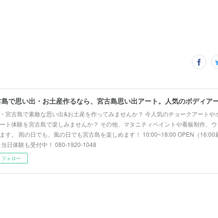
・宮古島で素敵な思い出&お土産を作ってみませんか？ 今人気のチョークアートや
ート体験を宮古島で楽しみませんか？ その他、マタニティペイントや看板制作、ウ
ます。 雨の日でも、風の日でも宮古島を楽しめます！ 10:00~18:00 OPEN（16:
 当日体験も受付中！ 080-1920-1048
フォロー