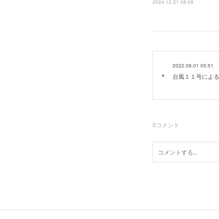
2024.12.31 08:09
2022.09.01 05:51
台風１１号によ
0
コメント