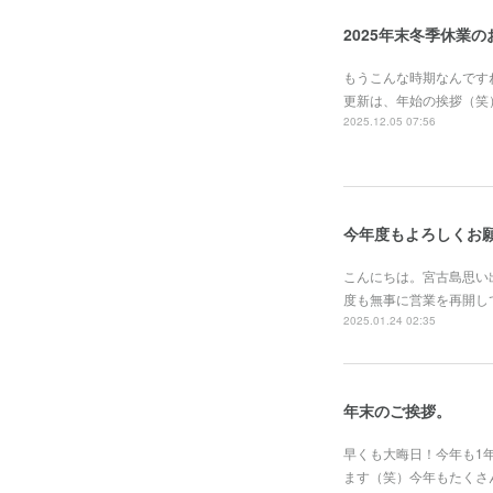
2025年末冬季休業
もうこんな時期なんです
更新は、年始の挨拶（笑
2025.12.05 07:56
今年度もよろしくお
こんにちは。宮古島思い
度も無事に営業を再開し
2025.01.24 02:35
年末のご挨拶。
早くも大晦日！今年も1
ます（笑）今年もたくさ