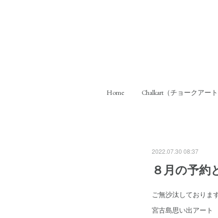
Home
Chalkart（チョークアー
2022.07.30 08:37
８月の予約
ご無沙汰しておりま
宮古島思い出アート