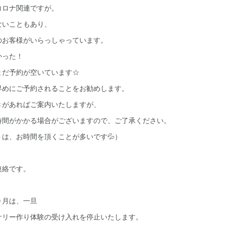
コロナ関連ですが。
ないこともあり、
のお客様がいらっしゃっています。
かった！
まだ予約が空いています☆
早めにご予約されることをお勧めします。
きがあればご案内いたしますが、
時間がかかる場合がございますので、ご了承ください。
は、お時間を頂くことが多いです💦）
連絡です。
９月は、一旦
サリー作り体験の受け入れを停止いたします。