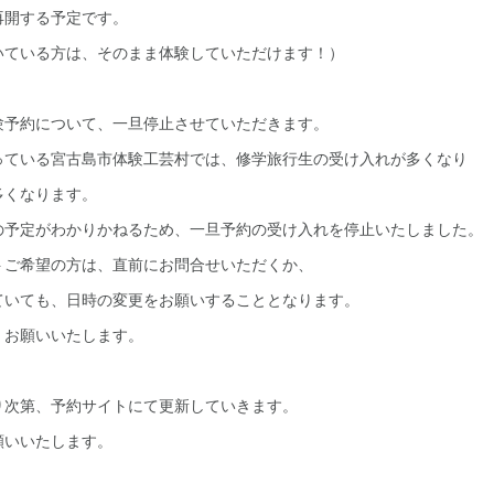
再開する予定です。
いている方は、そのまま体験していただけます！）
験予約について、一旦停止させていただきます。
っている宮古島市体験工芸村では、修学旅行生の受け入れが多くなり
多くなります。
の予定がわかりかねるため、一旦予約の受け入れを停止いたしました。
トご希望の方は、直前にお問合せいただくか、
ていても、日時の変更をお願いすることとなります。
くお願いいたします。
り次第、予約サイトにて更新していきます。
願いいたします。