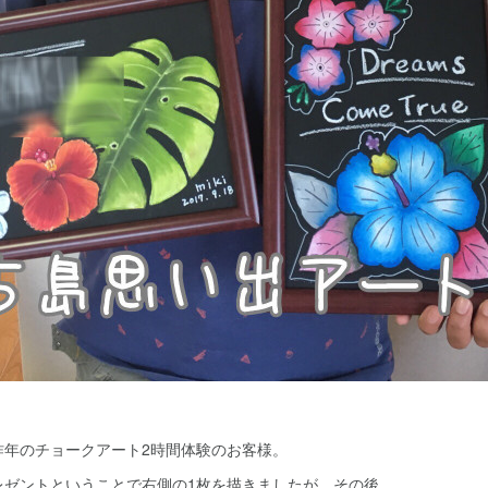
昨年のチョークアート2時間体験のお客様。
レゼントということで右側の1枚を描きましたが、その後、