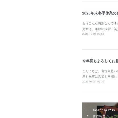
2025年末冬季休業
もうこんな時期なんです
更新は、年始の挨拶（笑
2025.12.05 07:56
今年度もよろしくお
こんにちは。宮古島思い
度も無事に営業を再開し
2025.01.24 02:35
2018.02.10 17:49
宮古島思い出アー