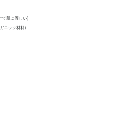
ナで肌に優しい)
ガニック材料)