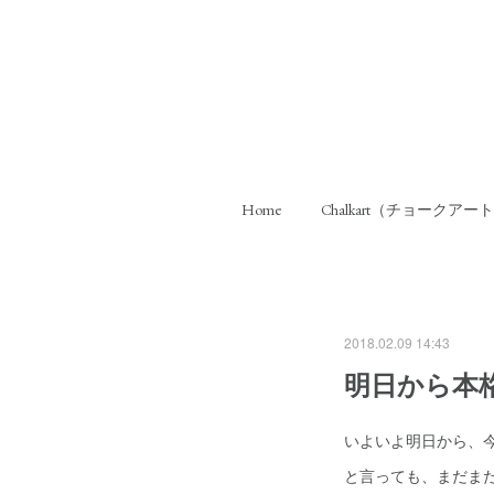
Home
Chalkart（チョークアー
2018.02.09 14:43
明日から本
いよいよ明日から、
と言っても、まだま