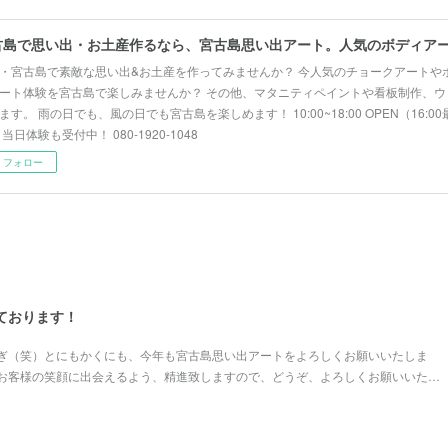
・宮古島で素敵な思い出&お土産を作ってみませんか？ 今人気のチョークアートや
ート体験を宮古島で楽しみませんか？ その他、マタニティペイントや看板制作、ウ
ます。 雨の日でも、風の日でも宮古島を楽しめます！ 10:00~18:00 OPEN（16:
 当日体験も受付中！ 080-1920-1048
フォロー
しております！
ぎ（笑）とにもかくにも、今年も宮古島思い出アートをよろしくお願いいたしま
お客様の笑顔に出会えるよう、精進致しますので、どうぞ、よろしくお願いいた…