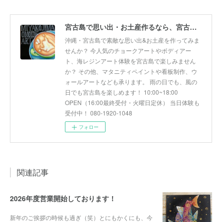
宮古島で思い出・お土産作るなら、宮古島思い出アート。人気のボディアートやチョークアート、海レジンアート体験が楽しめます！
沖縄・宮古島で素敵な思い出&お土産を作ってみま
せんか？ 今人気のチョークアートやボディアー
ト、海レジンアート体験を宮古島で楽しみません
か？ その他、マタニティペイントや看板制作、ウ
ォールアートなども承ります。 雨の日でも、風の
日でも宮古島を楽しめます！ 10:00~18:00
OPEN（16:00最終受付・火曜日定休） 当日体験も
受付中！ 080-1920-1048
フォロー
関連記事
2026年度営業開始しております！
新年のご挨拶の時候も過ぎ（笑）とにもかくにも、今