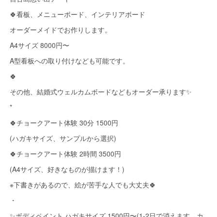
🍀看板、メニューボード、インテリアボード
オーダーメイドでお作りします。
A4サイズ 8000円〜
A型看板への取り付けなども可能です。
🍀
その他、結婚式ウェルカムボードなどもオーダー承ります✨
*
🍀チョークアート体験 30分 1500円
(ハガキサイズ、サンプルから選択)
🍀チョークアート体験 2時間 3500円
(A4サイズ、好きなものが描けます！)
※下書きがあるので、絵が苦手な人でも大丈夫🍀
・
✨ボディペイント ハガキサイズ 1500円〜(1-2日で消えます、カ