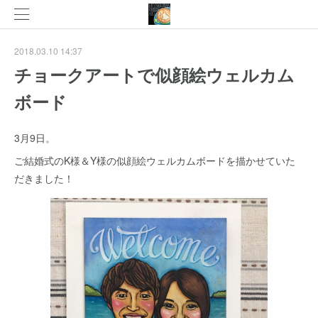
2018.03.10 14:37
チョークアートで似顔絵ウェルカム
ボード
3月9日。
ご結婚式のK様＆Y様の似顔絵ウェルカムボードを描かせていた
だきました！