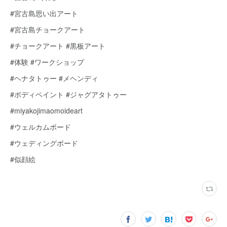
#宮古島思い出アート
#宮古島チョークアート
#チョークアート #黒板アート
#体験 #ワークショップ
#ヘナタトゥー #メヘンディ
#ボディペイント #ジャグアタトゥー
#miyakojimaomoideart
#ウェルカムボード
#ウェディングボード
#似顔絵