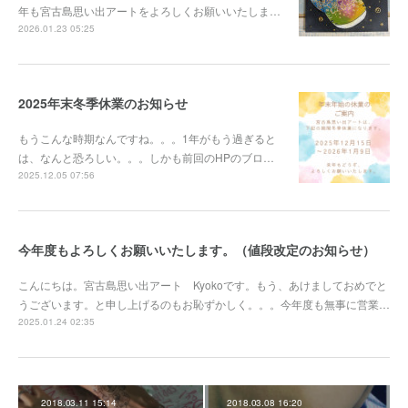
年も宮古島思い出アートをよろしくお願いいたしま…
2026.01.23 05:25
2025年末冬季休業のお知らせ
もうこんな時期なんですね。。。1年がもう過ぎると
は、なんと恐ろしい。。。しかも前回のHPのブロ…
2025.12.05 07:56
今年度もよろしくお願いいたします。（値段改定のお知らせ）
こんにちは。宮古島思い出アート Kyokoです。もう、あけましておめでと
うございます。と申し上げるのもお恥ずかしく。。。今年度も無事に営業…
2025.01.24 02:35
2018.03.11 15:14
2018.03.08 16:20