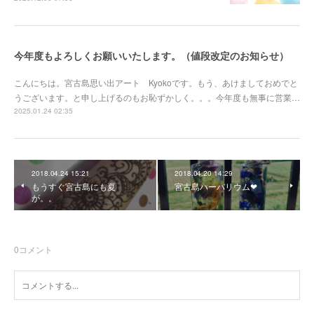
今年度もよろしくお願いいたします。（値段改定のお知らせ）
こんにちは。宮古島思い出アート Kyokoです。もう、あけましておめでと
うございます。と申し上げるのもお恥ずかしく。。。今年度も無事に営業…
2025.01.24 02:35
2018.04.24 15:21
2018.04.20 14:29
もうすぐ宮古島にも夏
宮古島ハーバリウム❤
が。。
0
コメント