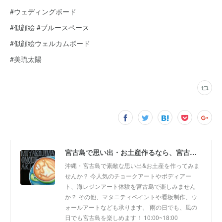
#ウェディングボード
#似顔絵 #ブルースペース
#似顔絵ウェルカムボード
#美琉太陽
宮古島で思い出・お土産作るなら、宮古島思い出アート。人気のボディアートやチョークアート、海レジンアート体験が楽しめます！
沖縄・宮古島で素敵な思い出&お土産を作ってみま
せんか？ 今人気のチョークアートやボディアー
ト、海レジンアート体験を宮古島で楽しみません
か？ その他、マタニティペイントや看板制作、ウ
ォールアートなども承ります。 雨の日でも、風の
日でも宮古島を楽しめます！ 10:00~18:00