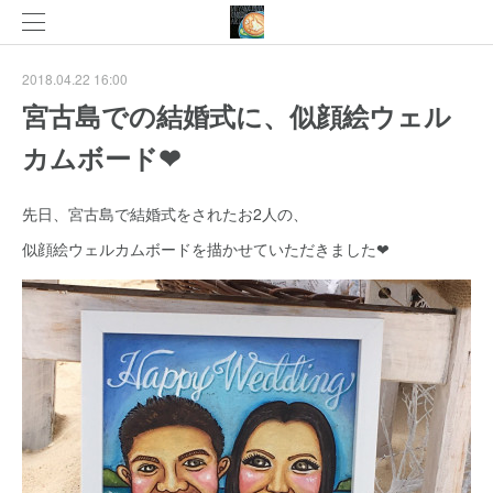
2018.04.22 16:00
宮古島での結婚式に、似顔絵ウェル
カムボード❤
先日、宮古島で結婚式をされたお2人の、
似顔絵ウェルカムボードを描かせていただきました❤