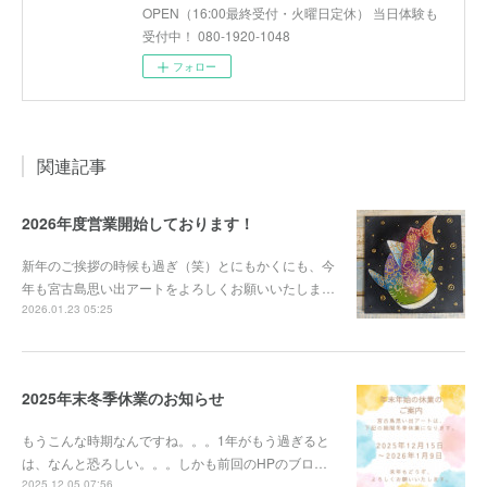
OPEN（16:00最終受付・火曜日定休） 当日体験も
受付中！ 080-1920-1048
フォロー
関連記事
2026年度営業開始しております！
新年のご挨拶の時候も過ぎ（笑）とにもかくにも、今
年も宮古島思い出アートをよろしくお願いいたしま…
2026.01.23 05:25
2025年末冬季休業のお知らせ
もうこんな時期なんですね。。。1年がもう過ぎると
は、なんと恐ろしい。。。しかも前回のHPのブロ…
2025.12.05 07:56