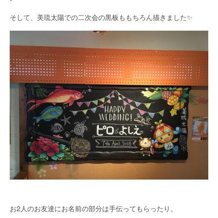
*
そして、美琉太陽での二次会の黒板ももちろん描きました✨
お2人のお友達にお名前の部分は手伝ってもらったり。