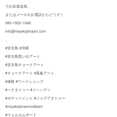
でお友達追加。
またはメールやお電話からどうぞ！
080-1920-1048
info@miyakojimaart.com
、
#宮古島 #沖縄
#宮古島思い出アート
#宮古島チョークアート
#チョークアート #黒板アート
#体験 #ワークショップ
#ヘナタトゥー #メヘンディ
#ボディペイント #ジャグアタトゥー
#miyakojimaomoideart
#ウェルカムボード