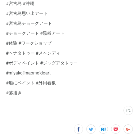
#宮古島 #沖縄
#宮古島思い出アート
#宮古島チョークアート
#チョークアート #黒板アート
#体験 #ワークショップ
#ヘナタトゥー #メヘンディ
#ボディペイント #ジャグアタトゥー
#miyakojimaomoideart
#船にペイント #外用看板
#落描き