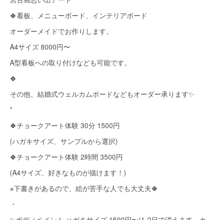
🍀看板、メニューボード、インテリアボード
オーダーメイドでお作りします。
A4サイズ 8000円〜
A型看板への取り付けなども可能です。
🍀
その他、結婚式ウェルカムボードなどもオーダー承ります✨
*
🍀チョークアート体験 30分 1500円
(ハガキサイズ、サンプルから選択)
🍀チョークアート体験 2時間 3500円
(A4サイズ、好きなものが描けます！)
※下書きがあるので、絵が苦手な人でも大丈夫🍀
・
✨ボディペイント ハガキサイズ 1500円〜(1-2日で消えます、カ