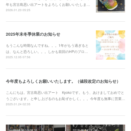
年も宮古島思い出アートをよろしくお願いいたしま…
2026.01.23 05:25
2025年末冬季休業のお知らせ
もうこんな時期なんですね。。。1年がもう過ぎると
は、なんと恐ろしい。。。しかも前回のHPのブロ…
2025.12.05 07:56
今年度もよろしくお願いいたします。（値段改定のお知らせ）
こんにちは。宮古島思い出アート Kyokoです。もう、あけましておめでと
うございます。と申し上げるのもお恥ずかしく。。。今年度も無事に営業…
2025.01.24 02:35
2018.06.13 08:31
2018.06.04 12:06