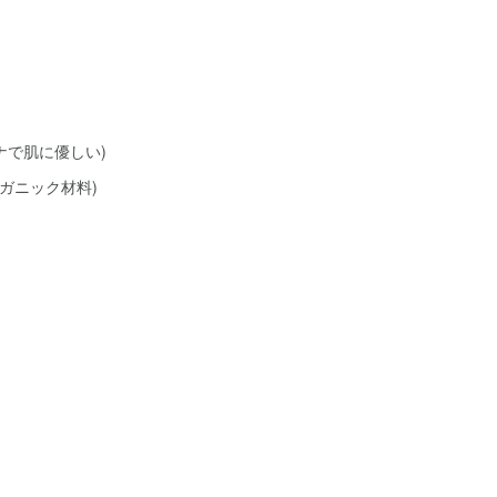
ナで肌に優しい)
ガニック材料)