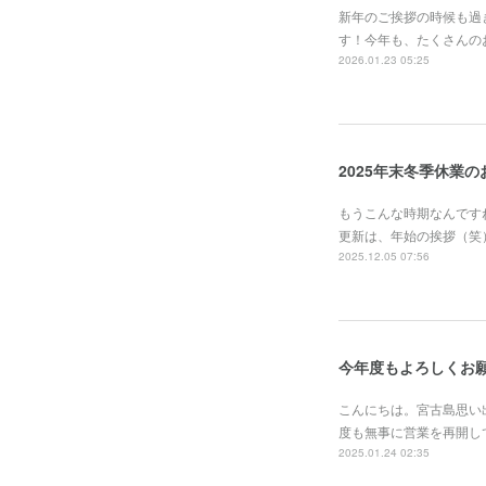
新年のご挨拶の時候も過
す！今年も、たくさんの
2026.01.23 05:25
2025年末冬季休業
もうこんな時期なんです
更新は、年始の挨拶（笑
2025.12.05 07:56
今年度もよろしくお
こんにちは。宮古島思い
度も無事に営業を再開し
2025.01.24 02:35