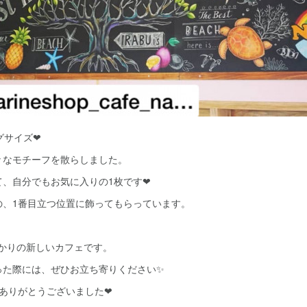
ッグサイズ❤
々なモチーフを散らしました。
て、自分でもお気に入りの1枚です❤
の、1番目立つ位置に飾ってもらっています。
ばかりの新しいカフェです。
った際には、ぜひお立ち寄りください✨
き、ありがとうございました❤