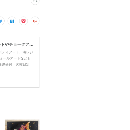
宮古島で思い出・お土産作るなら、宮古島思い出アート。人気のボディアートやチョークアート、海レジンアート体験が楽しめます！
ボディアート、海レジ
ォールアートなども
00最終受付・火曜日定