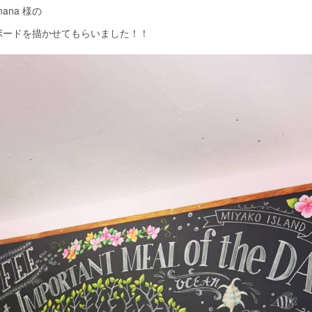
_nana 様の
ボードを描かせてもらいました！！