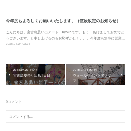
今年度もよろしくお願いいたします。（値段改定のお知らせ）
こんにちは。宮古島思い出アート Kyokoです。もう、あけましておめでと
うございます。と申し上げるのもお恥ずかしく。。。今年度も無事に営業…
2025.01.24 02:35
2018.07.20 14:44
2018.07.14 00:40
宮古島夏祭り出店1日目
ウォールペイントでクジ
ラ！
0
コメント