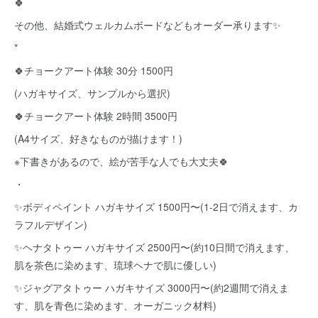
🍀
その他、結婚式ウェルカムボードなどもオーダー承ります✨
*
🍀チョークアート体験 30分 1500円
(ハガキサイズ、サンプルから選択)
🍀チョークアート体験 2時間 3500円
(A4サイズ、好きなものが描けます！)
※下書きがあるので、絵が苦手な人でも大丈夫🍀
・
✨ボディペイント ハガキサイズ 1500円〜(1-2日で消えます、カ
ラフルデザイン)
✨ヘナタトゥー ハガキサイズ 2500円〜(約10日間で消えます、
肌を茶色に染めます、琉球ヘナで肌に優しい)
✨ジャグアタトゥー ハガキサイズ 3000円〜(約2週間で消えま
す、肌を青色に染めます、オーガニック材料)