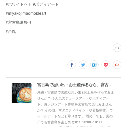
#ホワイトヘナ #ボディアート
#miyakojimaomoideart
#宮古島夏祭り
#台風
宮古島で思い出・お土産作るなら、宮古島思い出アート。人気のボディアートやチョークアート、海レジンアート体験が楽しめます！
沖縄・宮古島で素敵な思い出&お土産を作ってみま
せんか？ 今人気のチョークアートやボディアー
ト、海レジンアート体験を宮古島で楽しみません
か？ その他、マタニティペイントや看板制作、ウ
ォールアートなども承ります。 雨の日でも、風の
日でも宮古島を楽しめます！ 10:00~18:00