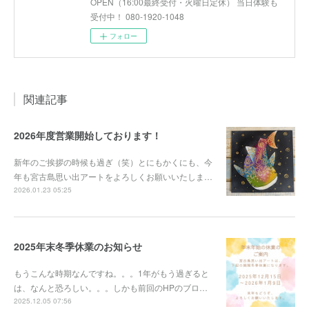
OPEN（16:00最終受付・火曜日定休） 当日体験も
受付中！ 080-1920-1048
フォロー
関連記事
2026年度営業開始しております！
新年のご挨拶の時候も過ぎ（笑）とにもかくにも、今
年も宮古島思い出アートをよろしくお願いいたしま…
2026.01.23 05:25
2025年末冬季休業のお知らせ
もうこんな時期なんですね。。。1年がもう過ぎると
は、なんと恐ろしい。。。しかも前回のHPのブロ…
2025.12.05 07:56