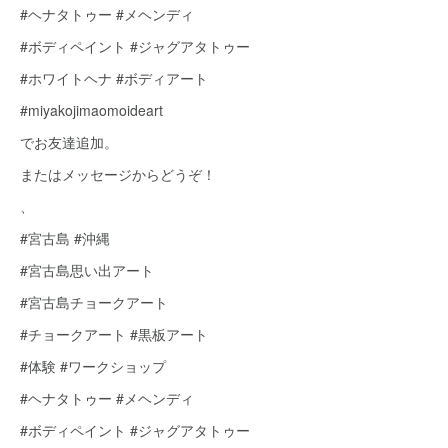
#ヘナタトゥー #メヘンディ
#ボディペイント #ジャグアタトゥー
#ホワイトヘナ #ボディアート
#miyakojimaomoideart
でお友達追加。
またはメッセージからどうぞ！
、
#宮古島 #沖縄
#宮古島思い出アート
#宮古島チョークアート
#チョークアート #黒板アート
#体験 #ワークショップ
#ヘナタトゥー #メヘンディ
#ボディペイント #ジャグアタトゥー