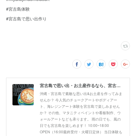
#宮古島体験
#宮古島で思い出作り
宮古島で思い出・お土産作るなら、宮古島思い出アート。人気のボディアートやチョークアート、海レジンアート体験が楽しめます！
沖縄・宮古島で素敵な思い出&お土産を作ってみま
せんか？ 今人気のチョークアートやボディアー
ト、海レジンアート体験を宮古島で楽しみません
か？ その他、マタニティペイントや看板制作、ウ
ォールアートなども承ります。 雨の日でも、風の
日でも宮古島を楽しめます！ 10:00~18:00
OPEN（16:00最終受付・火曜日定休） 当日体験も