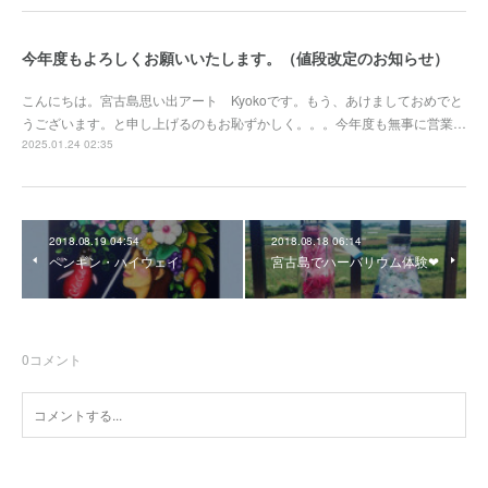
今年度もよろしくお願いいたします。（値段改定のお知らせ）
こんにちは。宮古島思い出アート Kyokoです。もう、あけましておめでと
うございます。と申し上げるのもお恥ずかしく。。。今年度も無事に営業…
2025.01.24 02:35
2018.08.19 04:54
2018.08.18 06:14
ペンギン・ハイウェイ
宮古島でハーバリウム体験❤
0
コメント