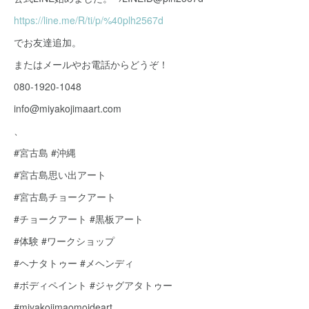
https://line.me/R/ti/p/%40plh2567d
でお友達追加。
またはメールやお電話からどうぞ！
080-1920-1048
info@miyakojimaart.com
、
#宮古島 #沖縄
#宮古島思い出アート
#宮古島チョークアート
#チョークアート #黒板アート
#体験 #ワークショップ
#ヘナタトゥー #メヘンディ
#ボディペイント #ジャグアタトゥー
#miyakojimaomoideart