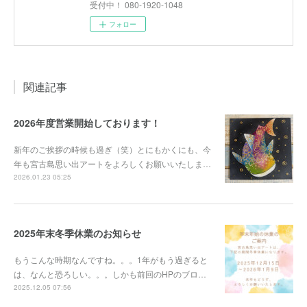
受付中！ 080-1920-1048
フォロー
関連記事
2026年度営業開始しております！
新年のご挨拶の時候も過ぎ（笑）とにもかくにも、今
年も宮古島思い出アートをよろしくお願いいたしま…
2026.01.23 05:25
2025年末冬季休業のお知らせ
もうこんな時期なんですね。。。1年がもう過ぎると
は、なんと恐ろしい。。。しかも前回のHPのブロ…
2025.12.05 07:56