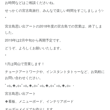
お時間などはご相談くださいね。
せっかくの宮古島旅行、みんなで楽しい時間をすごしましょう✨
*
宮古島思い出アートの2018年度の宮古島での営業は、終了しま
した。
2019年は2月中旬から再開予定です。
どうぞ、よろしくお願いいたします。
*
1月は岡山で営業します！
チョークアートワークや、インスタントタトゥーなど、お気軽に
お問い合わせください。
ﾟ+o｡◈｡o+ﾟ+o｡◈｡o+ﾟ+o｡◈｡o+ﾟ+o｡◈｡o+ ・
宮古島思い出アート
🍀看板、メニューボード、インテリアボード
オーダーメイドでお作りします。