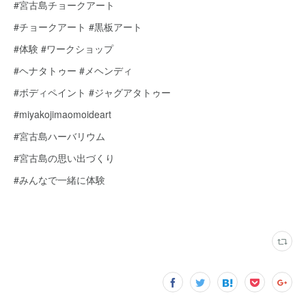
#宮古島チョークアート
#チョークアート #黒板アート
#体験 #ワークショップ
#ヘナタトゥー #メヘンディ
#ボディペイント #ジャグアタトゥー
#miyakojimaomoideart
#宮古島ハーバリウム
#宮古島の思い出づくり
#みんなで一緒に体験