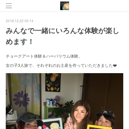
2018.12.22 05:14
みんなで一緒にいろんな体験が楽し
めます！
チョークアート体験＆ハーバリウム体験。
女の子3人旅で、それぞれのお土産を作っていただきました❤️