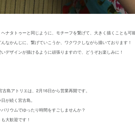
、ヘナタトゥーと同じように、モチーフを繋げて、大きく描くことも可
どんなかんじに、繋げていこうか、ワクワクしながら描いております！
愛いデザインが描けるように頑張りますので、どうぞお楽しみに！
宮古島アトリエは、2月16日から営業再開です。
い日が続く宮古島。
ーバリウムでゆったり時間をすごしませんか？
トも大歓迎です！