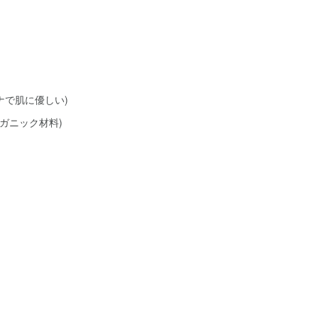
ナで肌に優しい)
ガニック材料)