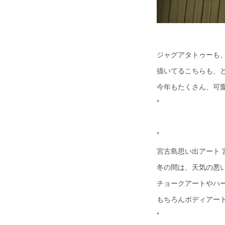
ジャグアタトゥーも
描いてるこちらも、
今年もたくさん、可
*
*
宮古島思い出アート 
冬の間は、天気の悪
チョークアートやハ
もちろんボディアー
*