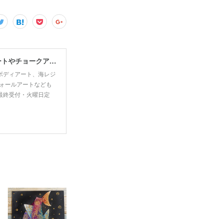
宮古島で思い出・お土産作るなら、宮古島思い出アート。人気のボディアートやチョークアート、海レジンアート体験が楽しめます！
ボディアート、海レジ
ォールアートなども
00最終受付・火曜日定