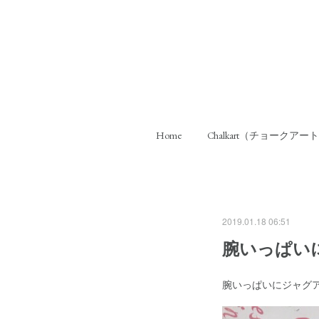
Home
Chalkart（チョークアー
2019.01.18 06:51
腕いっぱい
腕いっぱいにジャグ