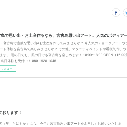
・宮古島で素敵な思い出&お土産を作ってみませんか？ 今人気のチョークアートや
ート体験を宮古島で楽しみませんか？ その他、マタニティペイントや看板制作、ウ
ます。 雨の日でも、風の日でも宮古島を楽しめます！ 10:00~18:00 OPEN（16:
 当日体験も受付中！ 080-1920-1048
フォロー
しております！
ぎ（笑）とにもかくにも、今年も宮古島思い出アートをよろしくお願いいたしま