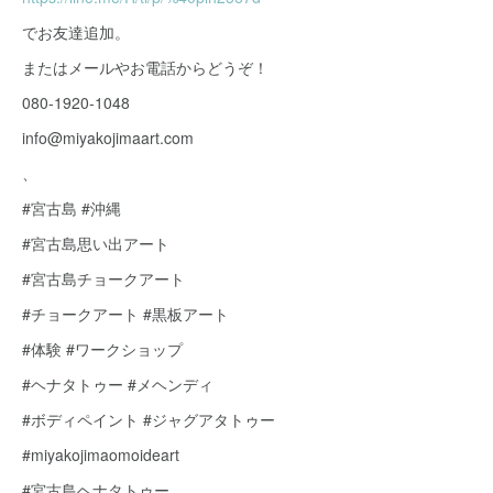
でお友達追加。
またはメールやお電話からどうぞ！
080-1920-1048
info@miyakojimaart.com
、
#宮古島 #沖縄
#宮古島思い出アート
#宮古島チョークアート
#チョークアート #黒板アート
#体験 #ワークショップ
#ヘナタトゥー #メヘンディ
#ボディペイント #ジャグアタトゥー
#miyakojimaomoideart
#宮古島ヘナタトゥー