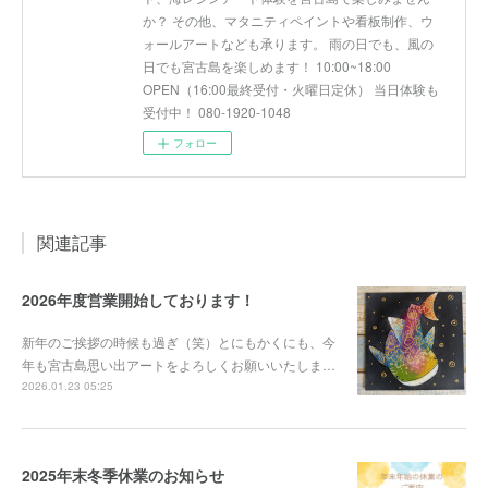
か？ その他、マタニティペイントや看板制作、ウ
ォールアートなども承ります。 雨の日でも、風の
日でも宮古島を楽しめます！ 10:00~18:00
OPEN（16:00最終受付・火曜日定休） 当日体験も
受付中！ 080-1920-1048
フォロー
関連記事
2026年度営業開始しております！
新年のご挨拶の時候も過ぎ（笑）とにもかくにも、今
年も宮古島思い出アートをよろしくお願いいたしま…
2026.01.23 05:25
2025年末冬季休業のお知らせ