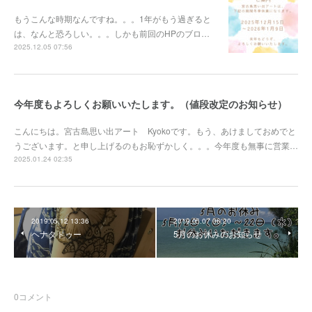
もうこんな時期なんですね。。。1年がもう過ぎると
は、なんと恐ろしい。。。しかも前回のHPのブロ…
2025.12.05 07:56
今年度もよろしくお願いいたします。（値段改定のお知らせ）
こんにちは。宮古島思い出アート Kyokoです。もう、あけましておめでと
うございます。と申し上げるのもお恥ずかしく。。。今年度も無事に営業…
2025.01.24 02:35
2019.05.12 13:36
2019.05.07 06:20
ヘナタトゥー
5月のお休みのお知らせ
0
コメント