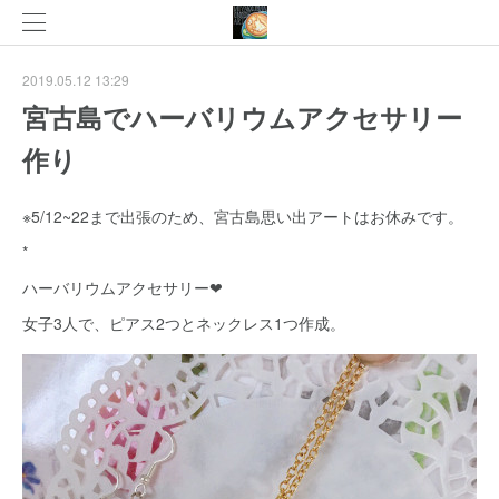
2019.05.12 13:29
宮古島でハーバリウムアクセサリー
作り
※5/12~22まで出張のため、宮古島思い出アートはお休みです。
*
ハーバリウムアクセサリー❤
女子3人で、ピアス2つとネックレス1つ作成。