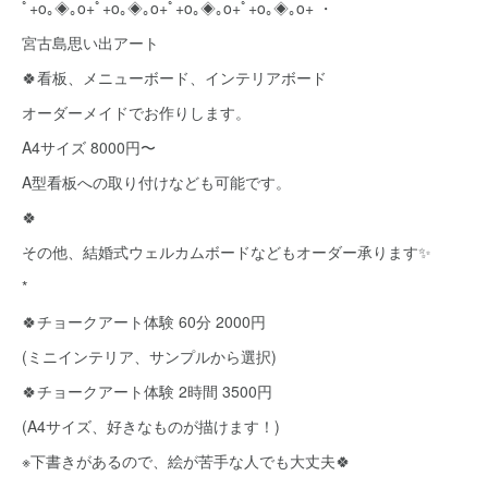
ﾟ+o｡◈｡o+ﾟ+o｡◈｡o+ﾟ+o｡◈｡o+ﾟ+o｡◈｡o+ ・
宮古島思い出アート
🍀看板、メニューボード、インテリアボード
オーダーメイドでお作りします。
A4サイズ 8000円〜
A型看板への取り付けなども可能です。
🍀
その他、結婚式ウェルカムボードなどもオーダー承ります✨
*
🍀チョークアート体験 60分 2000円
(ミニインテリア、サンプルから選択)
🍀チョークアート体験 2時間 3500円
(A4サイズ、好きなものが描けます！)
※下書きがあるので、絵が苦手な人でも大丈夫🍀