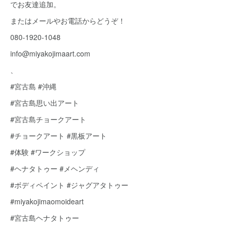
でお友達追加。
またはメールやお電話からどうぞ！
080-1920-1048
info@miyakojimaart.com
、
#宮古島 #沖縄
#宮古島思い出アート
#宮古島チョークアート
#チョークアート #黒板アート
#体験 #ワークショップ
#ヘナタトゥー #メヘンディ
#ボディペイント #ジャグアタトゥー
#miyakojimaomoideart
#宮古島ヘナタトゥー