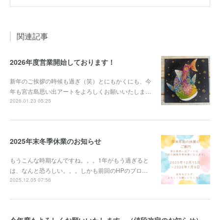
関連記事
2026年度営業開始しております！
新年のご挨拶の時候も過ぎ（笑）とにもかくにも、今
年も宮古島思い出アートをよろしくお願いいたしま…
2026.01.23 05:25
2025年末冬季休業のお知らせ
もうこんな時期なんですね。。。1年がもう過ぎると
は、なんと恐ろしい。。。しかも前回のHPのブロ…
2025.12.05 07:56