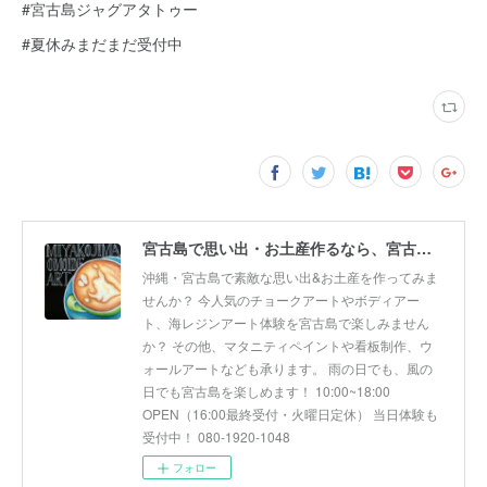
#宮古島ジャグアタトゥー
#夏休みまだまだ受付中
宮古島で思い出・お土産作るなら、宮古島思い出アート。人気のボディアートやチョークアート、海レジンアート体験が楽しめます！
沖縄・宮古島で素敵な思い出&お土産を作ってみま
せんか？ 今人気のチョークアートやボディアー
ト、海レジンアート体験を宮古島で楽しみません
か？ その他、マタニティペイントや看板制作、ウ
ォールアートなども承ります。 雨の日でも、風の
日でも宮古島を楽しめます！ 10:00~18:00
OPEN（16:00最終受付・火曜日定休） 当日体験も
受付中！ 080-1920-1048
フォロー