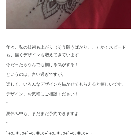
年々、私の技術も上がり（そう願うばかり。。）かくスピード
も、描くデザインも増えてきています！
今だったらなんでも描ける気がする！
というのは、言い過ぎですが。
楽しく、いろんなデザインを描かせてもらえると嬉しいです。
デザイン、お気軽にご相談ください！
*
夏休み中も、まだまだ予約できますよ！
*
ﾟ+o｡◈｡o+ﾟ+o｡◈｡o+ﾟ+o｡◈｡o+ﾟ+o｡◈｡o+ ・