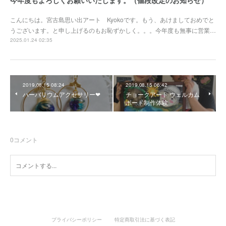
今年度もよろしくお願いいたします。（値段改定のお知らせ）
こんにちは。宮古島思い出アート Kyokoです。もう、あけましておめでと
うございます。と申し上げるのもお恥ずかしく。。。今年度も無事に営業…
2025.01.24 02:35
2019.08.15 08:24
2019.08.15 06:42
ハーバリウムアクセサリー❤
チョークアート ウェルカム
ボード制作体験
0
コメント
プライバシーポリシー
特定商取引法に基づく表記