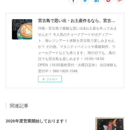
宮古島で思い出・お土産作るなら、宮古島思い出アート。人気のボディアートやチョークアート、海レジンアート体験が楽しめます！
沖縄・宮古島で素敵な思い出&お土産を作ってみま
せんか？ 今人気のチョークアートやボディアー
ト、海レジンアート体験を宮古島で楽しみません
か？ その他、マタニティペイントや看板制作、ウ
ォールアートなども承ります。 雨の日でも、風の
日でも宮古島を楽しめます！ 10:00~18:00
OPEN（16:00最終受付・火曜日定休） 当日体験も
受付中！ 080-1920-1048
フォロー
関連記事
2026年度営業開始しております！