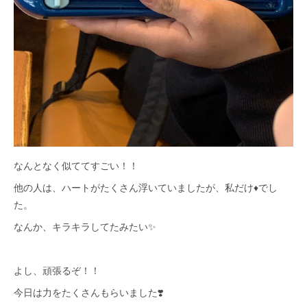
なんとなく似ててすごい！！
他の人は、ハートがたくさん浮いていましたが、私だけ♦️でし
た。
なんか、キラキラしてたみたい✨
よし、頑張るぞ！！
今日は力をたくさんもらいました❣️