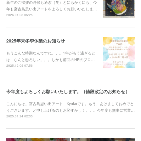
新年のご挨拶の時候も過ぎ（笑）とにもかくにも、今
年も宮古島思い出アートをよろしくお願いいたしま…
2026.01.23 05:25
2025年末冬季休業のお知らせ
もうこんな時期なんですね。。。1年がもう過ぎると
は、なんと恐ろしい。。。しかも前回のHPのブロ…
2025.12.05 07:56
今年度もよろしくお願いいたします。（値段改定のお知らせ）
こんにちは。宮古島思い出アート Kyokoです。もう、あけましておめでと
うございます。と申し上げるのもお恥ずかしく。。。今年度も無事に営業…
2025.01.24 02:35