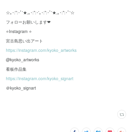
☆｡･:*:･ﾟ'★,｡･:*:･'｡･:*:･ﾟ'★,｡･:*:･ﾟ'☆
フォローお願いします❤
⭐Instagram ⭐
宮古島思い出アート
https://instagram.com/kyoko_artworks
@kyoko_artworks
看板作品集
https://instagram.com/kyoko_signart
＠kyoko_signart