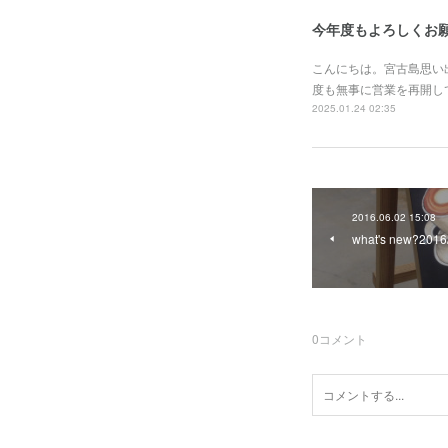
今年度もよろしくお
こんにちは。宮古島思い
度も無事に営業を再開し
2025.01.24 02:35
2016.06.02 15:08
what's new?20
0
コメント