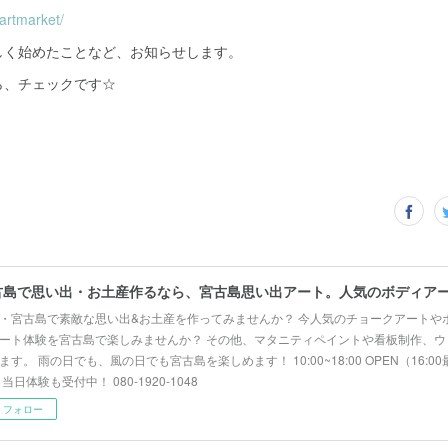
kartmarket/
しく始めたことなど、お知らせします。
ら、チェックです☆
・宮古島で素敵な思い出&お土産を作ってみませんか？ 今人気のチョークアートや
ート体験を宮古島で楽しみませんか？ その他、マタニティペイントや看板制作、ウ
ます。 雨の日でも、風の日でも宮古島を楽しめます！ 10:00~18:00 OPEN（16:
 当日体験も受付中！ 080-1920-1048
フォロー