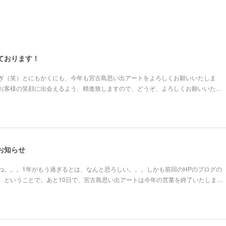
しております！
ぎ（笑）とにもかくにも、今年も宮古島思い出アートをよろしくお願いいたしま
お客様の笑顔に出会えるよう、精進致しますので、どうぞ、よろしくお願いいた…
のお知らせ
ね。。。1年がもう過ぎるとは、なんと恐ろしい。。。しかも前回のHPのブログの
）ということで。あと10日で、宮古島思い出アートは今年の営業を終了いたしま…