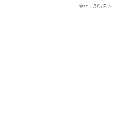
憧れの、見渡す限り