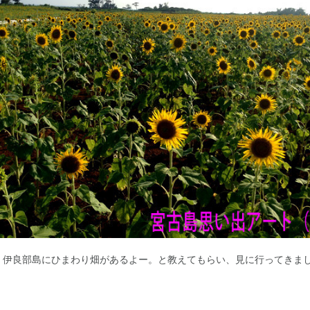
、伊良部島にひまわり畑があるよー。と教えてもらい、見に行ってきま
！