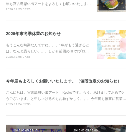
年も宮古島思い出アートをよろしくお願いいたしま…
2026.01.23 05:25
2025年末冬季休業のお知らせ
もうこんな時期なんですね。。。1年がもう過ぎると
は、なんと恐ろしい。。。しかも前回のHPのブロ…
2025.12.05 07:56
今年度もよろしくお願いいたします。（値段改定のお知らせ）
こんにちは。宮古島思い出アート Kyokoです。もう、あけましておめでと
うございます。と申し上げるのもお恥ずかしく。。。今年度も無事に営業…
2025.01.24 02:35
2016.06.05 02:15
2016.06.05 02:00