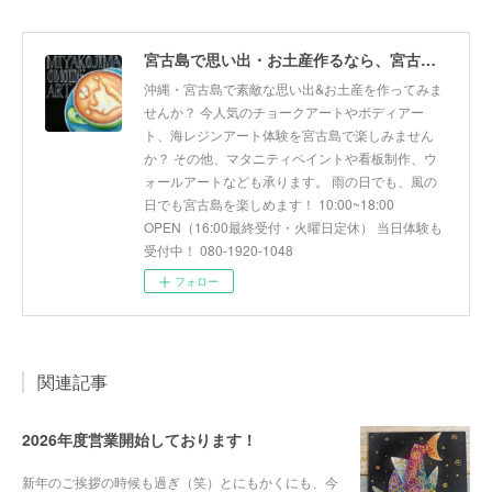
宮古島で思い出・お土産作るなら、宮古島思い出アート。人気のボディアートやチョークアート、海レジンアート体験が楽しめます！
沖縄・宮古島で素敵な思い出&お土産を作ってみま
せんか？ 今人気のチョークアートやボディアー
ト、海レジンアート体験を宮古島で楽しみません
か？ その他、マタニティペイントや看板制作、ウ
ォールアートなども承ります。 雨の日でも、風の
日でも宮古島を楽しめます！ 10:00~18:00
OPEN（16:00最終受付・火曜日定休） 当日体験も
受付中！ 080-1920-1048
フォロー
関連記事
2026年度営業開始しております！
新年のご挨拶の時候も過ぎ（笑）とにもかくにも、今