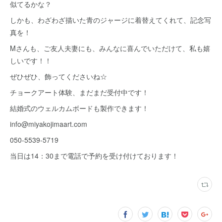
似てるかな？
しかも、わざわざ描いた青のジャージに着替えてくれて、記念写
真を！
Mさんも、ご友人夫妻にも、みんなに喜んでいただけて、私も嬉
しいです！！
ぜひぜひ、飾ってくださいね☆
チョークアート体験、まだまだ受付中です！
結婚式のウェルカムボードも製作できます！
info@miyakojimaart.com
050-5539-5719
当日は14：30まで電話で予約を受け付けております！