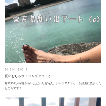
2019.04.13 05:19
夏のおしゃれ！ジャグアタトゥー！
昨年末のお客様からいただいたお写真。ジャグアタトゥーが綺麗に染まった
ところです！