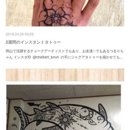
2019.04.06 05:26
2週間のインスタントタトゥー
岡山で活躍するチョークアーティストでもあり、お友達✨でもあるつるりち
ゃん インスタID @chalkart_tururi の手にジャグアタトゥーを描かせても…