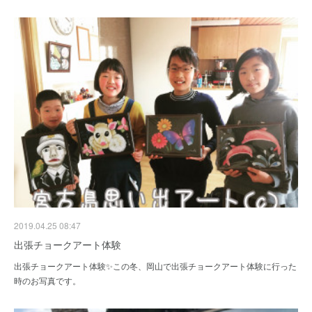
2019.04.25 08:47
出張チョークアート体験
出張チョークアート体験✨この冬、岡山で出張チョークアート体験に行った
時のお写真です。