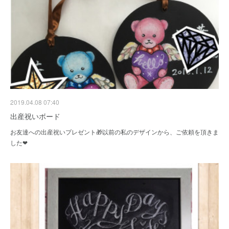
2019.04.08 07:40
出産祝いボード
お友達への出産祝いプレゼント🎁以前の私のデザインから、ご依頼を頂きま
した❤