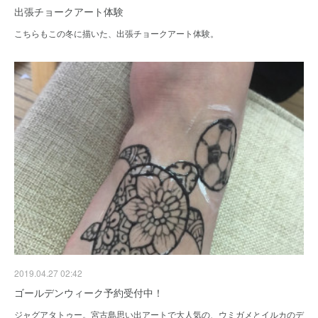
出張チョークアート体験
こちらもこの冬に描いた、出張チョークアート体験。
2019.04.27 02:42
ゴールデンウィーク予約受付中！
ジャグアタトゥー。宮古島思い出アートで大人気の、ウミガメとイルカのデ