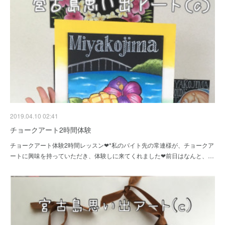
2019.04.10 02:41
チョークアート2時間体験
チョークアート体験2時間レッスン❤*私のバイト先の常連様が、チョークア
ートに興味を持っていただき、体験しに来てくれました❤前日はなんと、…