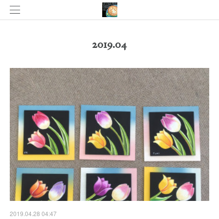
2019
.
04
2019.04.28 04:47