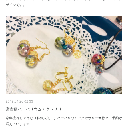
ザインです。
2019.04.26 02:33
宮古島ハーバリウムアクセサリー
今年流行しそうな（私個人的に）ハーバリウムアクセサリー💗徐々に予約が
増えています✨