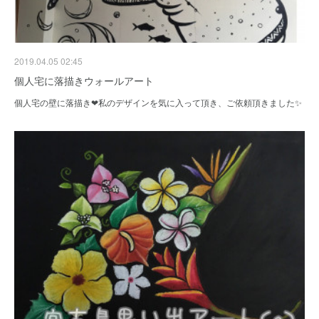
2019.04.05 02:45
個人宅に落描きウォールアート
個人宅の壁に落描き❤私のデザインを気に入って頂き、ご依頼頂きました✨