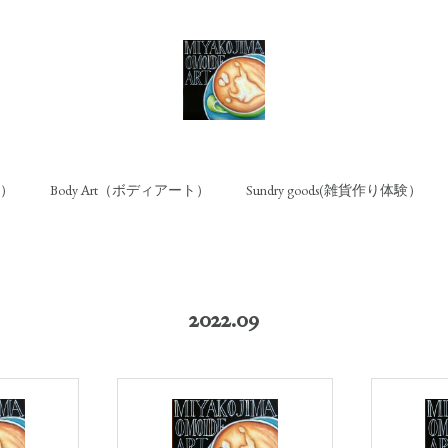
ト）
Body Art（ボディアート）
Sundry goods(雑貨作り体験）
2022
.
09