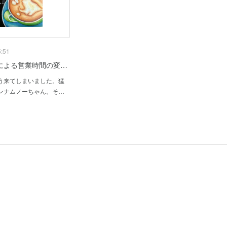
5:51
による営業時間の変…
う来てしまいました。猛
ンナムノーちゃん。そ…