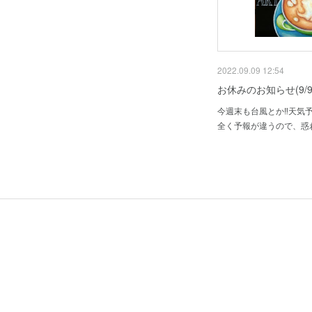
2022.09.09 12:54
お休みのお知らせ(9/9
今週末も台風とか‼️天気
全く予報が違うので、惑