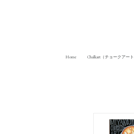
Home
Chalkart（チョークアー