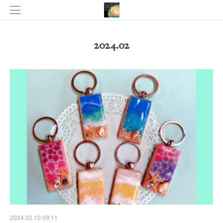
2024
.
02
2024.02.10 09:11