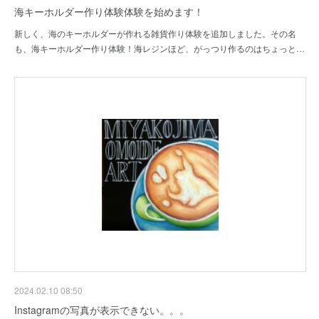
海キーホルダー作り体験体験を始めます！
新しく、海のキーホルダーが作れる雑貨作り体験を追加しました。その名
も、海キーホルダー作り体験！海レジンほど、がっつり作るのはちょっと…
2024.02.10 08:50
Instagramの写真が表示できない。。。