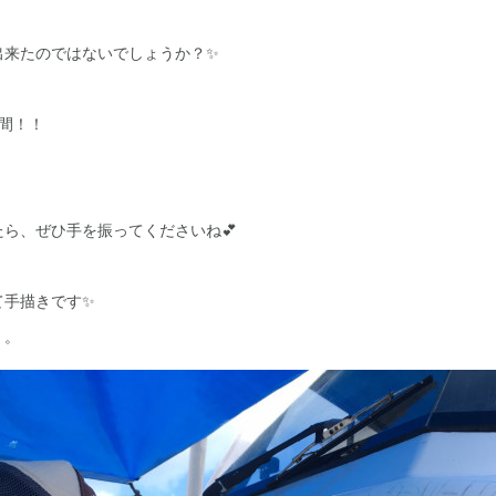
出来たのではないでしょうか？✨
間！！
ら、ぜひ手を振ってくださいね💕
て手描きです✨
。。