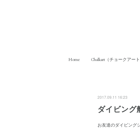
Home
Chalkart（チョークアー
2017.09.11 16:23
ダイビング
お友達のダイビング