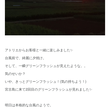
アトリエからお客様と一緒に楽しみました✨
台風前で、綺麗に夕焼け。
そして、一瞬グリーンフラッシュが見えたような。。
気のせいか？
いや、きっとグリーンフラッシュ！(気の持ちよう！)
宮古島に来て2回目のグリーンフラッシュが見れました✨
明日は本格的な台風のようで。