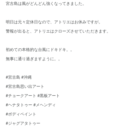
宮古島は風がどんどん強くなってきました。
明日は元々定休日なので、アトリエはお休みですが。
警報が出ると、アトリエはクローズさせていただきます。
初めての本格的な台風にドキドキ。。
無事に通り過ぎますように。。
#宮古島 #沖縄
#宮古島思い出アート
#チョークアート #黒板アート
#ヘナタトゥー #メヘンディ
#ボディペイント
#ジャグアタトゥー