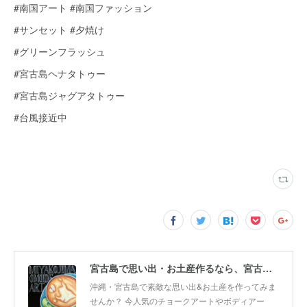
#南国アート #南国ファッション
#サンセット #夕焼け
#グリーンフラッシュ
#宮古島ヘナタトゥー
#宮古島ジャグアタトゥー
#台風接近中
宮古島で思い出・お土産作るなら、宮古島思い出アート。人気のボディアートやチョークアート、海レジンアート体験が楽しめます！
沖縄・宮古島で素敵な思い出&お土産を作ってみま
せんか？ 今人気のチョークアートやボディアー