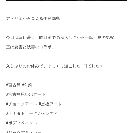
アトリエから見える伊良部島。
今日は蒸し暑く、昨日までの秋らしさから一転、夏の気配。
空は夏雲と秋雲のコラボ。
久しぶりのお休みで、ゆっくり過ごした1日でした✨
#宮古島 #沖縄
#宮古島思い出アート
#チョークアート #黒板アート
#ヘナタトゥー #メヘンディ
#ボディペイント
#ジャグアタトゥー