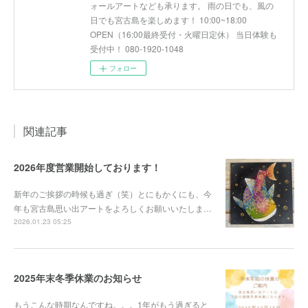
ォールアートなども承ります。 雨の日でも、風の
日でも宮古島を楽しめます！ 10:00~18:00
OPEN（16:00最終受付・火曜日定休） 当日体験も
受付中！ 080-1920-1048
フォロー
関連記事
2026年度営業開始しております！
新年のご挨拶の時候も過ぎ（笑）とにもかくにも、今
年も宮古島思い出アートをよろしくお願いいたしま…
2026.01.23 05:25
2025年末冬季休業のお知らせ
もうこんな時期なんですね。。。1年がもう過ぎると