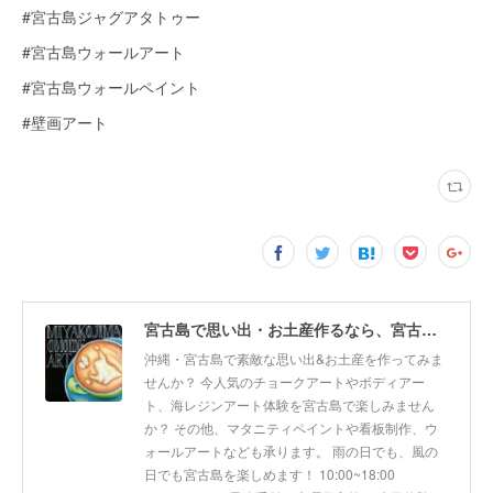
#宮古島ジャグアタトゥー
#宮古島ウォールアート
#宮古島ウォールペイント
#壁画アート
宮古島で思い出・お土産作るなら、宮古島思い出アート。人気のボディアートやチョークアート、海レジンアート体験が楽しめます！
沖縄・宮古島で素敵な思い出&お土産を作ってみま
せんか？ 今人気のチョークアートやボディアー
ト、海レジンアート体験を宮古島で楽しみません
か？ その他、マタニティペイントや看板制作、ウ
ォールアートなども承ります。 雨の日でも、風の
日でも宮古島を楽しめます！ 10:00~18:00