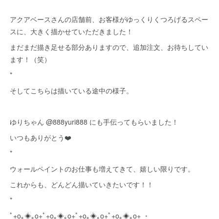
アクアベースさんの店舗前、お客様がゆっくりくつろげるスペー
スに、大きく描かせていただきました！
まだまだ描き足せる部分ありますので、追加注文、お待ちしてい
ます！（笑）
*
そしてこちらは描いている途中の様子。
ゆりちゃん @888yuri888 にも手伝ってもらいました！
いつもありがとう❤️
*
ウォールペイントのお仕事も増えてきて、嬉しい限りです。
これからも、どんどん描いていきたいです！！
*
ﾟ+o｡◈｡o+ﾟ+o｡◈｡o+ﾟ+o｡◈｡o+ﾟ+o｡◈｡o+ ・