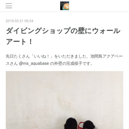
2019.03.31 06:34
ダイビングショップの壁にウォール
アート！
先日たくさん「いいね！」をいただきました、池間島アクアベー
スさん @ms_aquabase の外壁の完成様子です。