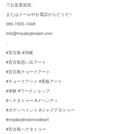
でお友達追加。
またはメールやお電話からどうぞ！
080-1920-1048
info@miyakojimaart.com
、
#宮古島 #沖縄
#宮古島思い出アート
#宮古島チョークアート
#チョークアート #黒板アート
#体験 #ワークショップ
#ヘナタトゥー #メヘンディ
#ボディペイント #ジャグアタトゥー
#miyakojimaomoideart
#宮古島ヘナタトゥー