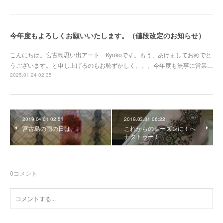
今年度もよろしくお願いいたします。（値段改定のお知らせ）
こんにちは。宮古島思い出アート Kyokoです。もう、あけましておめでと
うございます。と申し上げるのもお恥ずかしく。。。今年度も無事に営業…
2025.01.24 02:35
2019.04.01 02:51
2019.03.31 06:22
宮古島の雨の日は。。
これからのシーズンに！ヘ
ナタトゥー！
0
コメント