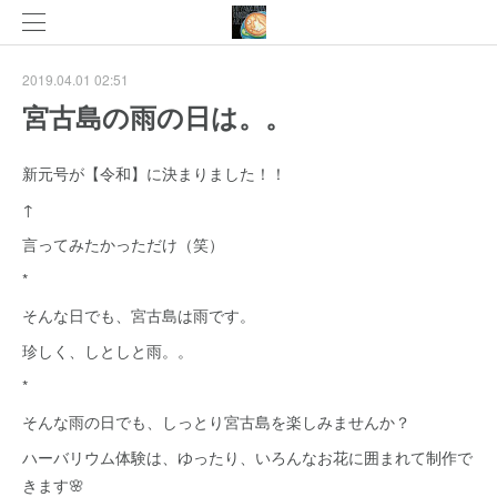
2019.04.01 02:51
宮古島の雨の日は。。
新元号が【令和】に決まりました！！
↑
言ってみたかっただけ（笑）
*
そんな日でも、宮古島は雨です。
珍しく、しとしと雨。。
*
そんな雨の日でも、しっとり宮古島を楽しみませんか？
ハーバリウム体験は、ゆったり、いろんなお花に囲まれて制作で
きます🌸