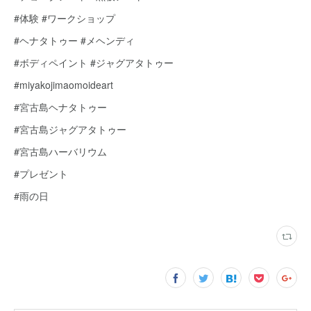
#体験 #ワークショップ
#ヘナタトゥー #メヘンディ
#ボディペイント #ジャグアタトゥー
#miyakojimaomoideart
#宮古島ヘナタトゥー
#宮古島ジャグアタトゥー
#宮古島ハーバリウム
#プレゼント
#雨の日