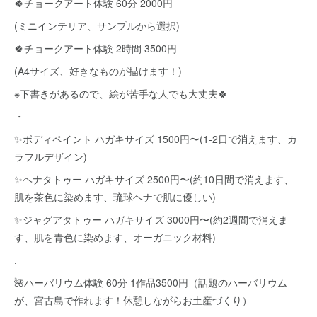
🍀チョークアート体験 60分 2000円
(ミニインテリア、サンプルから選択)
🍀チョークアート体験 2時間 3500円
(A4サイズ、好きなものが描けます！)
※下書きがあるので、絵が苦手な人でも大丈夫🍀
・
✨ボディペイント ハガキサイズ 1500円〜(1-2日で消えます、カ
ラフルデザイン)
✨ヘナタトゥー ハガキサイズ 2500円〜(約10日間で消えます、
肌を茶色に染めます、琉球ヘナで肌に優しい)
✨ジャグアタトゥー ハガキサイズ 3000円〜(約2週間で消えま
す、肌を青色に染めます、オーガニック材料)
.
🌺ハーバリウム体験 60分 1作品3500円（話題のハーバリウム
が、宮古島で作れます！休憩しながらお土産づくり）