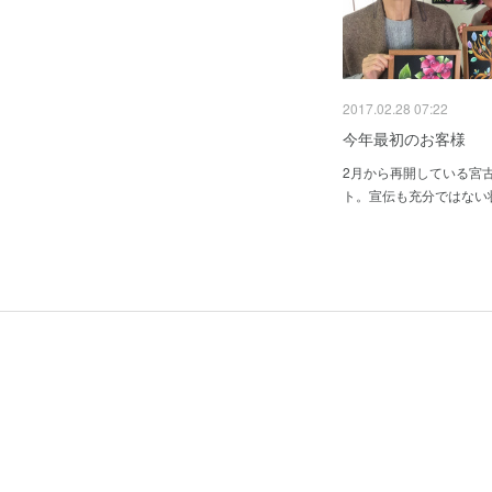
2017.02.28 07:22
今年最初のお客様
2月から再開している宮
ト。宣伝も充分ではない