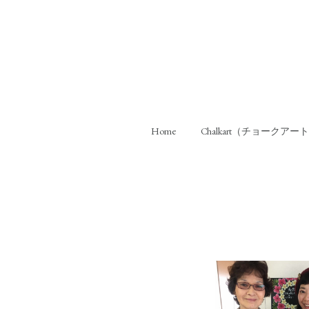
Home
Chalkart（チョークアー