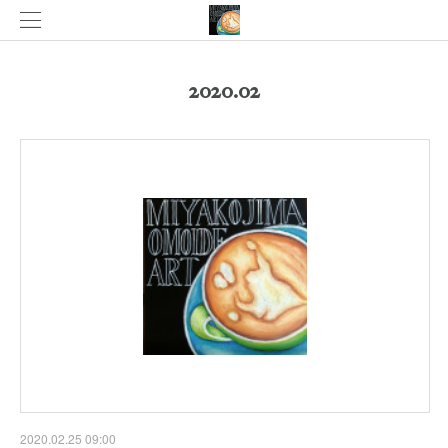
2020
.
02
2020.02.25 09:00