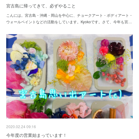
宮古島に帰ってきて、必ずやること
こんには。宮古島・沖縄・岡山を中心に、チョークアート・ボディアート・
ウォールペイントなどの活動をしています。Kyokoです。さて、今年も宮…
2020.02.24 09:16
今年度の営業始まっています！