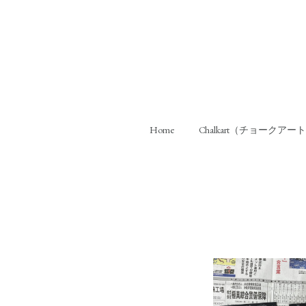
Home
Chalkart（チョークアー