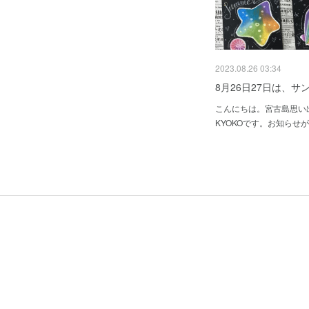
2023.08.26 03:34
8月26日27日は、サ
こんにちは。宮古島思い
KYOKOです。お知らせ